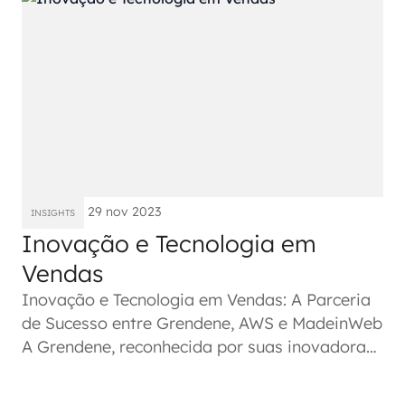
29 nov 2023
INSIGHTS
Inovação e Tecnologia em
Vendas
Inovação e Tecnologia em Vendas: A Parceria
de Sucesso entre Grendene, AWS e MadeinWeb
A Grendene, reconhecida por suas inovadoras
marcas de calçados, está...