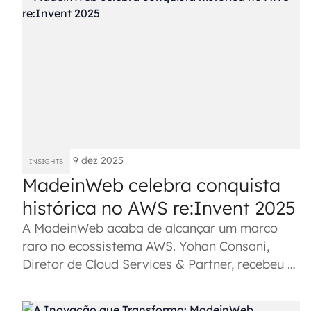
9 dez 2025
INSIGHTS
MadeinWeb celebra conquista
histórica no AWS re:Invent 2025
A MadeinWeb acaba de alcançar um marco
raro no ecossistema AWS. Yohan Consani,
Diretor de Cloud Services & Partner, recebeu a
prestigiada AWS Golden Jacket...