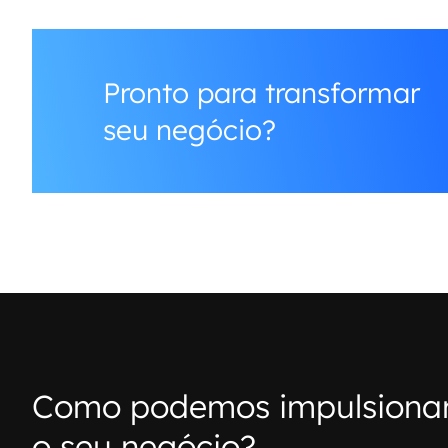
Pronto para transformar
seu negócio?
Como podemos impulsiona
o seu negócio?