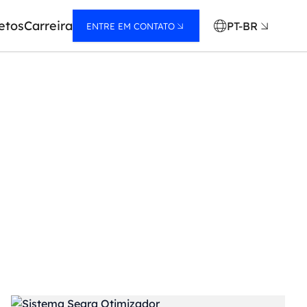
etos
Carreira
PT-BR
ENTRE EM CONTATO