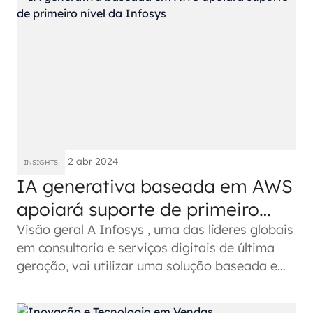
2 abr 2024
INSIGHTS
IA generativa baseada em AWS
apoiará suporte de primeiro
nível da Infosys
Visão geral A Infosys , uma das líderes globais
em consultoria e serviços digitais de última
geração, vai utilizar uma solução baseada em
inteligência...