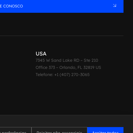
LE CONOSCO
USA
7345 W Sand Lake RD – Ste 210
Office 373 – Orlando, FL 32819 US
Telefone: +1 (407) 270-3065