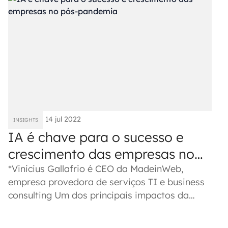
14 jul 2022
INSIGHTS
IA é chave para o sucesso e
crescimento das empresas no
pós-pandemia
*Vinicius Gallafrio é CEO da MadeinWeb,
empresa provedora de serviços TI e business
consulting Um dos principais impactos da
pandemia no mundo corporativo foi...