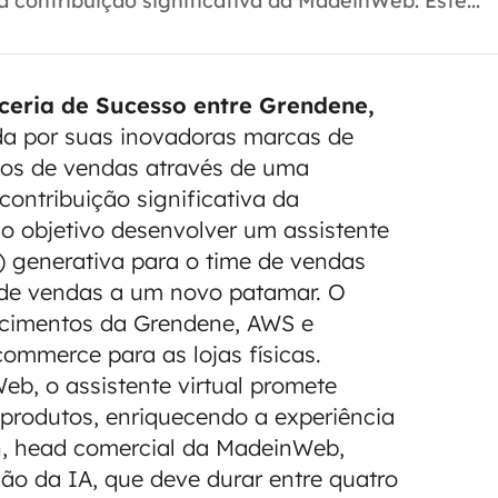
ontribuição significativa da MadeinWeb. Este...
ceria de Sucesso entre Grendene,
a por suas inovadoras marcas de
sos de vendas através de uma
ontribuição significativa da
 objetivo desenvolver um assistente
IA) generativa para o time de vendas
a de vendas a um novo patamar. O
ecimentos da Grendene, AWS e
ommerce para as lojas físicas.
eb, o assistente virtual promete
produtos, enriquecendo a experiência
n, head comercial da MadeinWeb,
ão da IA, que deve durar entre quatro