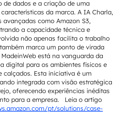
o de dados e a criação de uma
 características da marca. A IA Charla,
as avançadas como Amazon S3,
ando a capacidade técnica e
lvida não apenas facilita o trabalho
s também marca um ponto de virada
a MadeinWeb está na vanguarda da
 digital para os ambientes físicos e
calçados. Esta iniciativa é um
uando integrada com visão estratégica
rejo, oferecendo experiências inéditas
anto para a empresa. Leia o artigo
ws.amazon.com/pt/solutions/case-