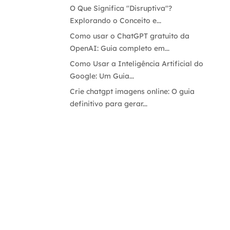
O Que Significa "Disruptiva"?
Explorando o Conceito e...
Como usar o ChatGPT gratuito da
OpenAI: Guia completo em...
Como Usar a Inteligência Artificial do
Google: Um Guia...
Crie chatgpt imagens online: O guia
definitivo para gerar...