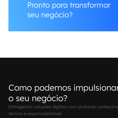
Pronto para transformar
seu negócio?
Como podemos impulsiona
o seu negócio?
Entregamos soluções digitais com profundo conhecim
técnico e responsabilidade.