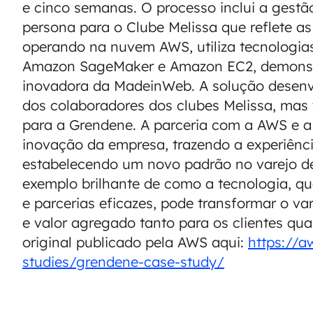
e cinco semanas. O processo inclui a gestã
persona para o Clube Melissa que reflete as
operando na nuvem AWS, utiliza tecnologi
Amazon SageMaker e Amazon EC2, demonstr
inovadora da MadeinWeb. A solução desenvo
dos colaboradores dos clubes Melissa, ma
para a Grendene. A parceria com a AWS e 
inovação da empresa, trazendo a experiência
estabelecendo um novo padrão no varejo de 
exemplo brilhante de como a tecnologia, q
e parcerias eficazes, pode transformar o va
e valor agregado tanto para os clientes qu
original publicado pela AWS aqui:
https://a
studies/grendene-case-study/