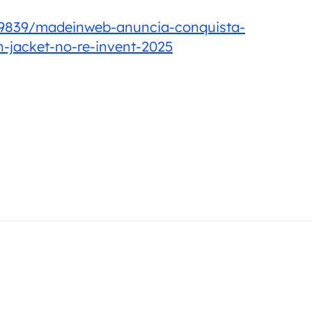
59839/madeinweb-anuncia-conquista-
-jacket-no-re-invent-2025