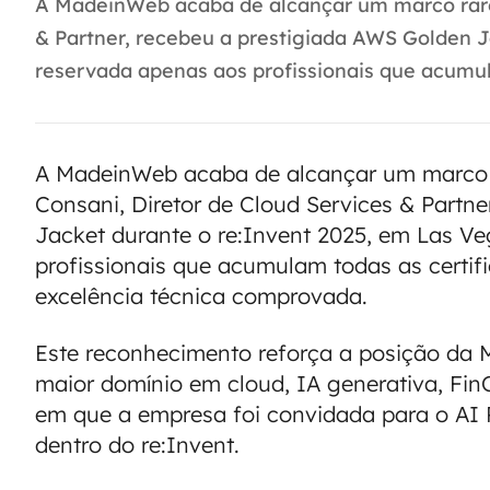
A MadeinWeb acaba de alcançar um marco raro
& Partner, recebeu a prestigiada AWS Golden J
reservada apenas aos profissionais que acumula
A MadeinWeb acaba de alcançar um marco 
Consani, Diretor de Cloud Services & Partn
Jacket durante o re:Invent 2025, em Las Ve
profissionais que acumulam todas as certi
excelência técnica comprovada.
Este reconhecimento reforça a posição da 
maior domínio em cloud, IA generativa, F
em que a empresa foi convidada para o AI
dentro do re:Invent.