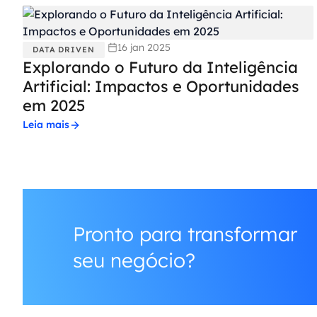
16 jan 2025
DATA DRIVEN
Explorando o Futuro da Inteligência
Artificial: Impactos e Oportunidades
em 2025
Leia mais
Pronto para transformar
seu negócio?