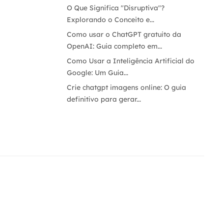
O Que Significa "Disruptiva"?
Explorando o Conceito e...
Como usar o ChatGPT gratuito da
OpenAI: Guia completo em...
Como Usar a Inteligência Artificial do
Google: Um Guia...
Crie chatgpt imagens online: O guia
definitivo para gerar...