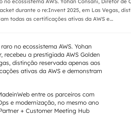
 no ecossistema AWS. Yohan Consani, Diretor de C
acket durante o re:Invent 2025, em Las Vegas, dis
m todas as certificações ativas da AWS e...
raro no ecossistema AWS. Yohan
er, recebeu a prestigiada AWS Golden
gas, distinção reservada apenas aos
ficações ativas da AWS e demonstram
MadeinWeb entre os parceiros com
inOps e modernização, no mesmo ano
 Partner + Customer Meeting Hub