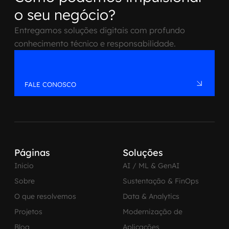
o seu negócio?
Entregamos soluções digitais com profundo
conhecimento técnico e responsabilidade.
FALE CONOSCO
Páginas
Soluções
Inicio
AI / ML & GenAI
Sobre
Sustentação & FinOps
O que resolvemos
Data & Analytics
Projetos
Modernização de
Blog
Aplicações