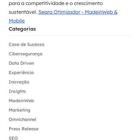
para a competitividade e o crescimento
sustentável.
Seara Otimizador - MadeinWeb &
Mobile
Categorias
Case de Sucesso
Cibersegurança
Data Driven
Experiência
Inovação
Insights
MadeinWeb
Marketing
Omnichannel
Press Release
SEO