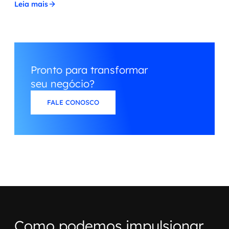
Leia mais
Pronto para transformar
seu negócio?
FALE CONOSCO
Como podemos impulsionar