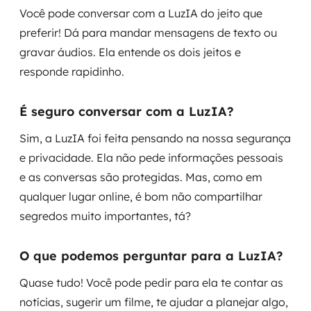
Você pode conversar com a LuzIA do jeito que
preferir! Dá para mandar mensagens de texto ou
gravar áudios. Ela entende os dois jeitos e
responde rapidinho.
É seguro conversar com a LuzIA?
Sim, a LuzIA foi feita pensando na nossa segurança
e privacidade. Ela não pede informações pessoais
e as conversas são protegidas. Mas, como em
qualquer lugar online, é bom não compartilhar
segredos muito importantes, tá?
O que podemos perguntar para a LuzIA?
Quase tudo! Você pode pedir para ela te contar as
notícias, sugerir um filme, te ajudar a planejar algo,