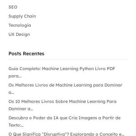
SEO
Supply Chain
Tecnologia
UX Design
Posts Recentes
Guia Completo: Machine Learning Python Livro PDF
para...
Os Melhores Livros de Machine Learning para Dominar
a...
Os 10 Melhores Livros Sobre Machine Learning Para
Dominar a...
Descubra o Poder da IA que Cria Imagens a Partir de
Texto:...
O Que Significa "Disruptiva"? Explorando o Conceito e...