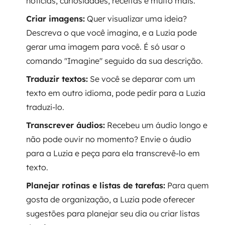
notícias, curiosidades, receitas e muito mais.
Criar imagens:
Quer visualizar uma ideia?
Descreva o que você imagina, e a Luzia pode
gerar uma imagem para você. É só usar o
comando "Imagine" seguido da sua descrição.
Traduzir textos:
Se você se deparar com um
texto em outro idioma, pode pedir para a Luzia
traduzi-lo.
Transcrever áudios:
Recebeu um áudio longo e
não pode ouvir no momento? Envie o áudio
para a Luzia e peça para ela transcrevê-lo em
texto.
Planejar rotinas e listas de tarefas:
Para quem
gosta de organização, a Luzia pode oferecer
sugestões para planejar seu dia ou criar listas