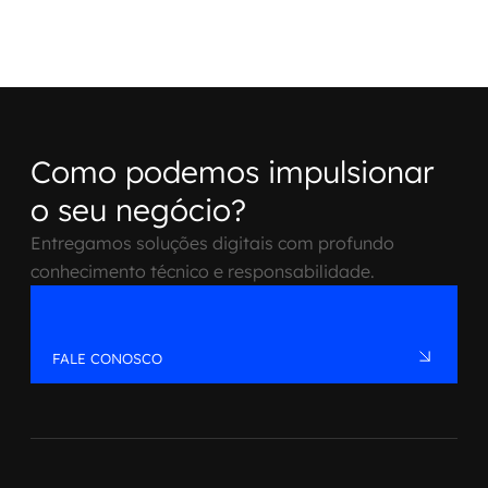
Como podemos impulsionar
o seu negócio?
Entregamos soluções digitais com profundo
conhecimento técnico e responsabilidade.
FALE CONOSCO