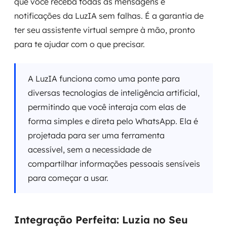
que você receba todas as mensagens e
notificações da LuzIA sem falhas. É a garantia de
ter seu assistente virtual sempre à mão, pronto
para te ajudar com o que precisar.
A LuzIA funciona como uma ponte para
diversas tecnologias de inteligência artificial,
permitindo que você interaja com elas de
forma simples e direta pelo WhatsApp. Ela é
projetada para ser uma ferramenta
acessível, sem a necessidade de
compartilhar informações pessoais sensíveis
para começar a usar.
Integração Perfeita: Luzia no Seu