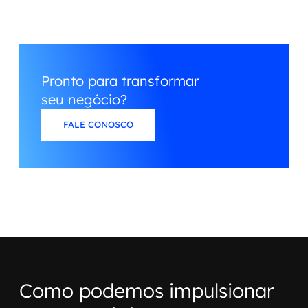
Pronto para transformar
seu negócio?
FALE CONOSCO
Como podemos impulsionar