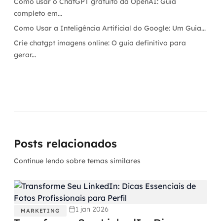
Como usar o ChatGPT gratuito da OpenAI: Guia
completo em...
Como Usar a Inteligência Artificial do Google: Um Guia...
Crie chatgpt imagens online: O guia definitivo para
gerar...
Posts relacionados
Continue lendo sobre temas similares
1 jan 2026
MARKETING