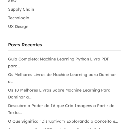
SEO
Supply Chain
Tecnologia
UX Design
Posts Recentes
Guia Completo: Machine Learning Python Livro PDF
para...
Os Melhores Livros de Machine Learning para Dominar
a...
Os 10 Melhores Livros Sobre Machine Learning Para
Dominar a...
Descubra o Poder da IA que Cria Imagens a Partir de
Texto:...
O Que Significa "Disruptiva"? Explorando o Conceito e...