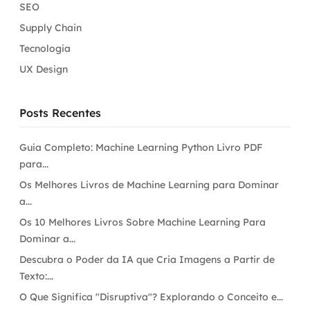
SEO
Supply Chain
Tecnologia
UX Design
Posts Recentes
Guia Completo: Machine Learning Python Livro PDF
para...
Os Melhores Livros de Machine Learning para Dominar
a...
Os 10 Melhores Livros Sobre Machine Learning Para
Dominar a...
Descubra o Poder da IA que Cria Imagens a Partir de
Texto:...
O Que Significa "Disruptiva"? Explorando o Conceito e...