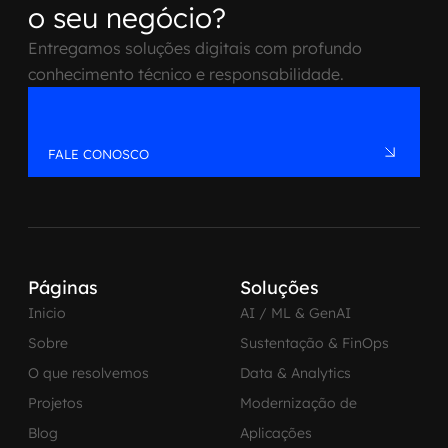
o seu negócio?
Entregamos soluções digitais com profundo
conhecimento técnico e responsabilidade.
FALE CONOSCO
Páginas
Soluções
Inicio
AI / ML & GenAI
Sobre
Sustentação & FinOps
O que resolvemos
Data & Analytics
Projetos
Modernização de
Blog
Aplicações