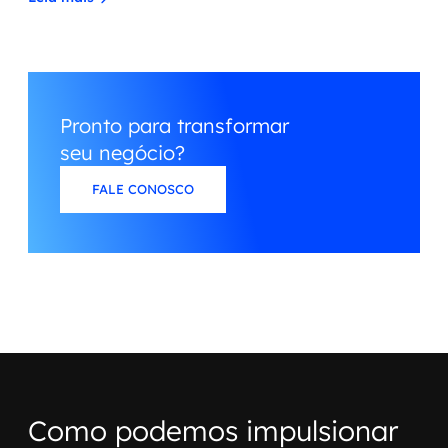
Pronto para transformar
seu negócio?
FALE CONOSCO
Como podemos impulsionar