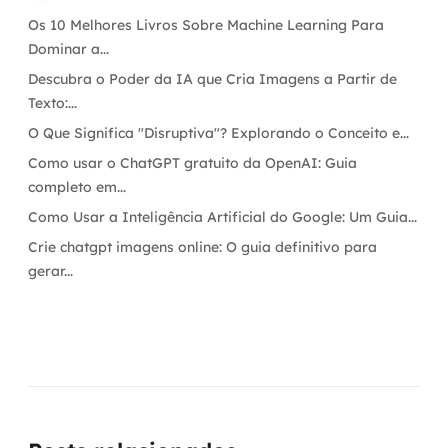
Os 10 Melhores Livros Sobre Machine Learning Para
Dominar a...
Descubra o Poder da IA que Cria Imagens a Partir de
Texto:...
O Que Significa "Disruptiva"? Explorando o Conceito e...
Como usar o ChatGPT gratuito da OpenAI: Guia
completo em...
Como Usar a Inteligência Artificial do Google: Um Guia...
Crie chatgpt imagens online: O guia definitivo para
gerar...