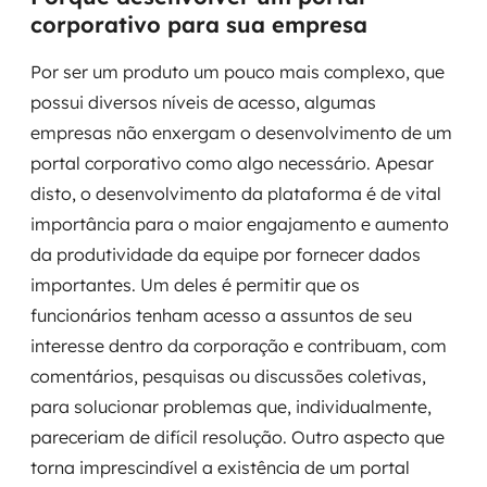
MSS
corporativo para sua empresa
Por ser um produto um pouco mais complexo, que
Consultoria de segurança
possui diversos níveis de acesso, algumas
Simulação de Phishing
empresas não enxergam o desenvolvimento de um
portal corporativo como algo necessário. Apesar
Segurança de aplicações e Cloud
disto, o desenvolvimento da plataforma é de vital
importância para o maior engajamento e aumento
da produtividade da equipe por fornecer dados
importantes. Um deles é permitir que os
funcionários tenham acesso a assuntos de seu
interesse dentro da corporação e contribuam, com
comentários, pesquisas ou discussões coletivas,
para solucionar problemas que, individualmente,
pareceriam de difícil resolução. Outro aspecto que
torna imprescindível a existência de um portal