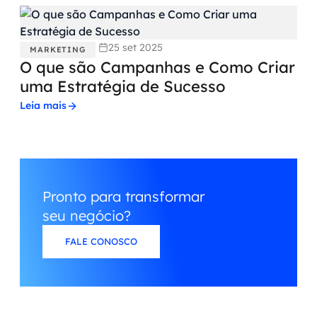
25 set 2025
MARKETING
O que são Campanhas e Como Criar
uma Estratégia de Sucesso
Leia mais
Pronto para transformar
seu negócio?
FALE CONOSCO