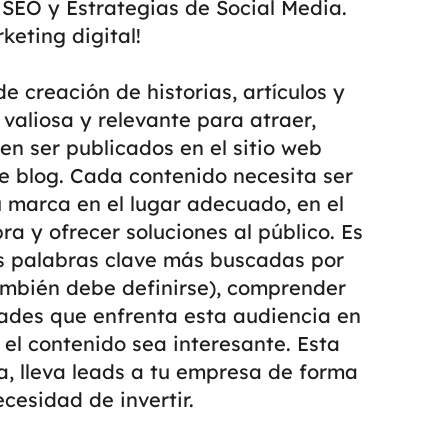
SEO y Estrategias de Social Media.
eting digital!
e creación de historias, artículos y
valiosa y relevante para atraer,
en ser publicados en el sitio web
de blog.
Cada contenido necesita ser
 marca en el lugar adecuado, en el
 y ofrecer soluciones al público.
Es
las palabras clave más buscadas por
ambién debe definirse), comprender
ltades que enfrenta esta audiencia en
 el contenido sea interesante.
Esta
a, lleva leads a tu empresa de forma
ecesidad de invertir.