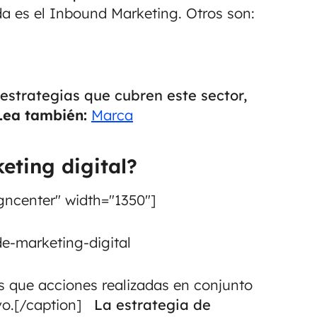
da es el Inbound Marketing. Otros son:
s estrategias que cubren este sector,
Lea también:
Marca
eting digital?
gncenter" width="1350"]
s que acciones realizadas en conjunto
ivo.[/caption]
La estrategia de