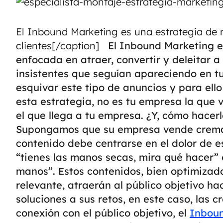
El Inbound Marketing es una estrategia de 
clientes[/caption]
El Inbound Marketing e
enfocada en atraer, convertir y deleitar a
insistentes que seguían apareciendo en tu
esquivar este tipo de anuncios y para ell
esta estrategia, no es tu empresa la que 
el que llega a tu empresa. ¿Y, cómo hacer
Supongamos que su empresa vende cremas 
contenido debe centrarse en el dolor de e
“tienes las manos secas, mira qué hacer” 
manos”.
Estos contenidos, bien optimizad
relevante, atraerán al público objetivo h
soluciones a sus retos, en este caso, las
conexión con el público objetivo, el
Inbou