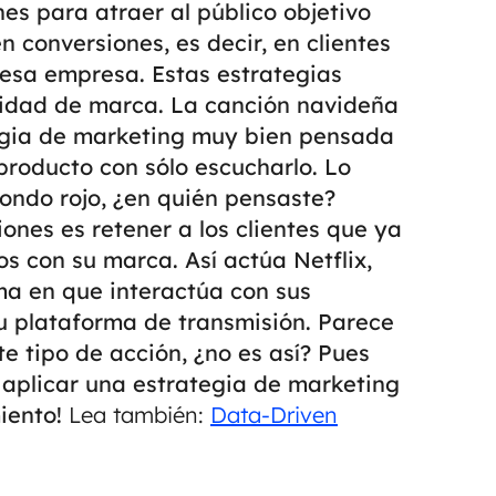
es para atraer al público objetivo
 conversiones, es decir, en clientes
 esa empresa.
Estas estrategias
tidad de marca. La canción navideña
tegia de marketing muy bien pensada
producto con sólo escucharlo. Lo
ondo rojo, ¿en quién pensaste?
ones es retener a los clientes que ya
 con su marca. Así actúa Netflix,
rma en que interactúa con sus
su plataforma de transmisión.
Parece
e tipo de acción, ¿no es así? Pues
aplicar una estrategia de marketing
iento!
Lea también:
Data-Driven