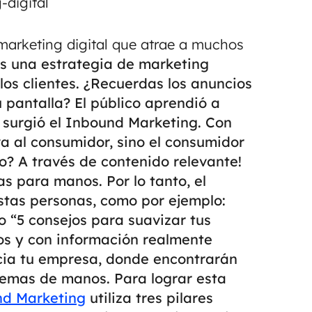
marketing digital que atrae a muchos
s una estrategia de marketing
 los clientes. ¿Recuerdas los anuncios
 pantalla? El público aprendió a
o surgió el Inbound Marketing.
Con
va al consumidor, sino el consumidor
lo? A través de contenido relevante!
para manos. Por lo tanto, el
stas personas, como por ejemplo:
o “5 consejos para suavizar tus
os y con información realmente
acia tu empresa, donde encontrarán
 cremas de manos.
Para lograr esta
nd Marketing
utiliza tres pilares