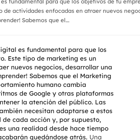
 es fundamental para que los objetivos de tu empr
to de actividades enfocadas en atraer nuevos negoc
render! Sabemos que el...
igital es fundamental para que los
to. Este tipo de marketing es un
aer nuevos negocios, desarrollar una
omprender!
Sabemos que el Marketing
mportamiento humano cambia
ritmos de Google y otras plataformas
tener la atención del público.
Las
también necesitan adaptarse a estos
 de cada acción y, por supuesto,
l es una realidad desde hace tiempo
 acabarán quedándose atrás.
Una