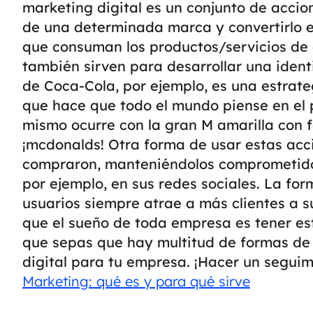
marketing digital es un conjunto de accion
de una determinada marca y convertirlo en
que consuman los productos/servicios de
también sirven para desarrollar una iden
de Coca-Cola, por ejemplo, es una estra
que hace que todo el mundo piense en el 
mismo ocurre con la gran M amarilla con f
¡mcdonalds!
Otra forma de usar estas acci
compraron, manteniéndolos comprometidos
por ejemplo, en sus redes sociales. La fo
usuarios siempre atrae a más clientes a 
que el sueño de toda empresa es tener est
que sepas que hay multitud de formas de 
digital para tu empresa. ¡Hacer un seguim
Marketing: qué es y para qué sirve