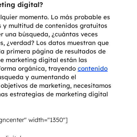
ting digital?
lquier momento. Lo más probable es
 y multitud de contenidos gratuitos
er una búsqueda, ¿cuántas veces
os, ¿verdad?
Los datos muestran que
 la primera página de resultados de
e marketing digital están las
 forma orgánica, trayendo
contenido
búsqueda y aumentando el
 objetivos de marketing, necesitamos
unas estrategias de marketing digital
gncenter" width="1350"]