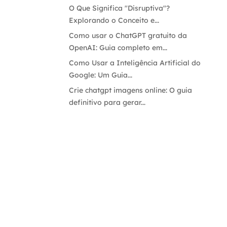
O Que Significa "Disruptiva"?
Explorando o Conceito e...
Como usar o ChatGPT gratuito da
OpenAI: Guia completo em...
Como Usar a Inteligência Artificial do
Google: Um Guia...
Crie chatgpt imagens online: O guia
definitivo para gerar...