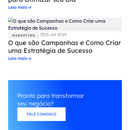
Leia mais
25 set 2025
MARKETING
O que são Campanhas e Como Criar
uma Estratégia de Sucesso
Leia mais
Pronto para transformar
seu negócio?
FALE CONOSCO