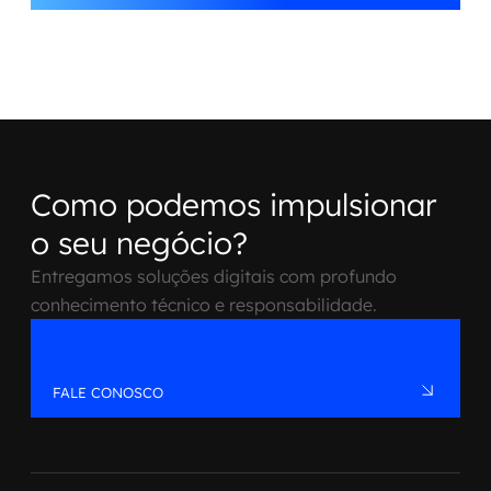
Como podemos impulsionar
o seu negócio?
Entregamos soluções digitais com profundo
conhecimento técnico e responsabilidade.
FALE CONOSCO