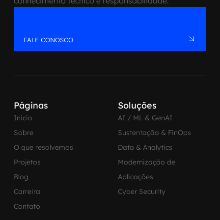
conhecimento técnico e responsabilidade.
FALE CONOSCO
Páginas
Soluções
Inicio
AI / ML & GenAI
Sobre
Sustentação & FinOps
O que resolvemos
Data & Analytics
Projetos
Modernização de
Blog
Aplicações
Carreira
Cyber Security
Contato