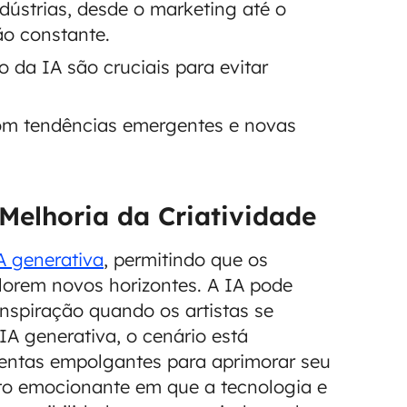
dústrias, desde o marketing até o
ão constante.
 da IA são cruciais para evitar
com tendências emergentes e novas
Melhoria da Criatividade
A generativa
, permitindo que os
plorem novos horizontes. A IA pode
inspiração quando os artistas se
A generativa, o cenário está
mentas empolgantes para aprimorar seu
nto emocionante em que a tecnologia e