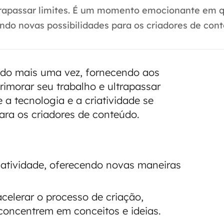
trapassar limites. É um momento emocionante em 
indo novas possibilidades para os criadores de conte
indo mais uma vez, fornecendo aos
imorar seu trabalho e ultrapassar
 tecnologia e a criatividade se
ara os criadores de conteúdo.
iatividade, oferecendo novas maneiras
celerar o processo de criação,
 concentrem em conceitos e ideias.