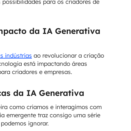
 possibilidades para os criadores de
mpacto da IA Generativa
s indústrias
ao revolucionar a criação
cnologia está impactando áreas
para criadores e empresas.
cas da IA Generativa
eira como criamos e interagimos com
gia emergente traz consigo uma série
podemos ignorar.