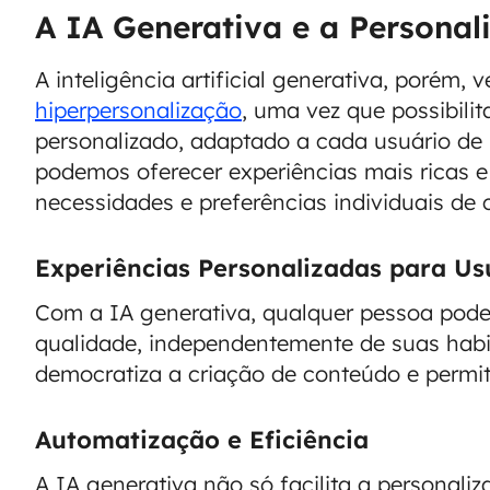
A IA Generativa e a Persona
A inteligência artificial generativa, porém,
hiperpersonalização
, uma vez que possibili
personalizado, adaptado a cada usuário de 
podemos oferecer experiências mais ricas e
necessidades e preferências individuais de
Experiências Personalizadas para Us
Com a IA generativa, qualquer pessoa pode 
qualidade, independentemente de suas habili
democratiza a criação de conteúdo e permi
Automatização e Eficiência
A IA generativa não só facilita a personal