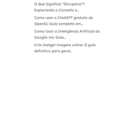
O Que Significa "Disruptiva"?
Explorando o Conceito e...
Como usar o ChatGPT gratuito da
OpenAI: Guia completo em...
Como Usar a Inteligência Artificial do
Google: Um Guia...
Crie chatgpt imagens online: O guia
definitivo para gerar...