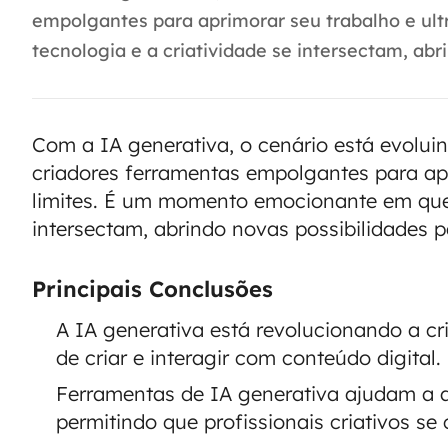
empolgantes para aprimorar seu trabalho e ul
tecnologia e a criatividade se intersectam, abr
Com a IA generativa, o cenário está evolu
criadores ferramentas empolgantes para apr
limites. É um momento emocionante em que a
intersectam, abrindo novas possibilidades p
Principais Conclusões
A IA generativa está revolucionando a cr
de criar e interagir com conteúdo digital.
Ferramentas de IA generativa ajudam a a
permitindo que profissionais criativos se