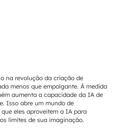
o na revolução da criação de
ada menos que empolgante. À medida
mbém aumenta a capacidade da IA de
te. Isso abre um mundo de
o que eles aproveitem a IA para
 os limites de sua imaginação.