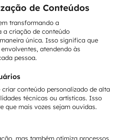
lização de Conteúdos
 vem transformando a
ta a criação de conteúdo
maneira única. Isso significa que
 envolventes, atendendo às
 cada pessoa.
uários
criar conteúdo personalizado de alta
dades técnicas ou artísticas. Isso
te que mais vozes sejam ouvidas.
ização, mas também otimiza processos,