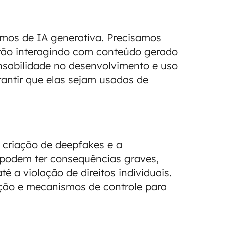
mos de IA generativa. Precisamos
tão interagindo com conteúdo gerado
onsabilidade no desenvolvimento e uso
rantir que elas sejam usadas de
 criação de deepfakes e a
 podem ter consequências graves,
é a violação de direitos individuais.
ação e mecanismos de controle para