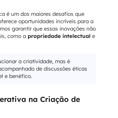
tica é um dos maiores desafios que
ferece oportunidades incríveis para a
samos garantir que essas inovações não
ais, como a
propriedade intelectual
e
ucionar a criatividade, mas é
 acompanhado de discussões éticas
l e benéfico.
erativa na Criação de