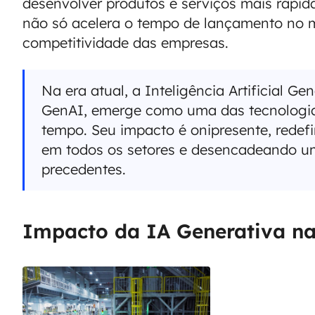
desenvolver produtos e serviços mais rapid
não só acelera o tempo de lançamento no
competitividade das empresas.
Na era atual, a Inteligência Artificial G
GenAI, emerge como uma das tecnologia
tempo. Seu impacto é onipresente, redef
em todos os setores e desencadeando u
precedentes.
Impacto da IA Generativa na