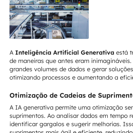
A
Inteligência Artificial Generativa
está t
de maneiras que antes eram inimagináveis.
grandes volumes de dados e gerar soluções 
otimizando processos e aumentando a efici
Otimização de Cadeias de Supriment
A IA generativa permite uma otimização se
suprimentos. Ao analisar dados em tempo r
identificar gargalos e sugerir melhorias. I
suprimentos mais ágil e eficiente, reduzind