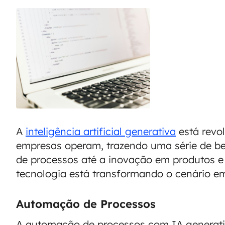
A
inteligência artificial generativa
está revo
empresas operam, trazendo uma série de b
de processos até a inovação em produtos e
tecnologia está transformando o cenário em
Automação de Processos
A automação de processos com IA generati