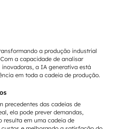
ransformando a produção industrial
 Com a capacidade de analisar
inovadoras, a IA generativa está
ência em toda a cadeia de produção.
os
m precedentes das cadeias de
eal, ela pode prever demandas,
sso resulta em uma cadeia de
o custos e melhorando a satisfação do