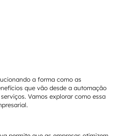
lucionando a forma como as
enefícios que vão desde a automação
 serviços. Vamos explorar como essa
presarial.
va permite que as empresas otimizem