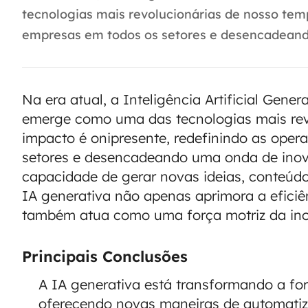
tecnologias mais revolucionárias de nosso tem
empresas em todos os setores e desencadeand
Na era atual, a Inteligência Artificial Gen
emerge como uma das tecnologias mais rev
impacto é onipresente, redefinindo as ope
setores e desencadeando uma onda de ino
capacidade de gerar novas ideias, conteúd
IA generativa não apenas aprimora a eficiên
também atua como uma força motriz da in
Principais Conclusões
A IA generativa está transformando a f
oferecendo novas maneiras de automatiza