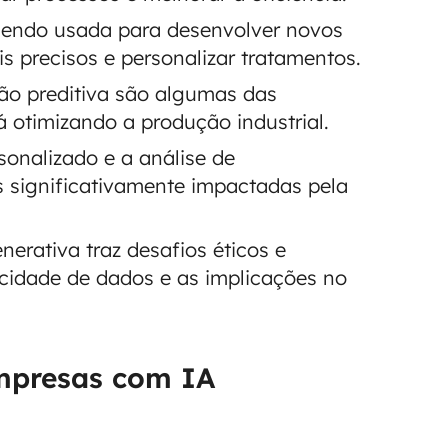
 sendo usada para desenvolver novos
 precisos e personalizar tratamentos.
o preditiva são algumas das
á otimizando a produção industrial.
onalizado e a análise de
significativamente impactadas pela
erativa traz desafios éticos e
cidade de dados e as implicações no
mpresas com IA