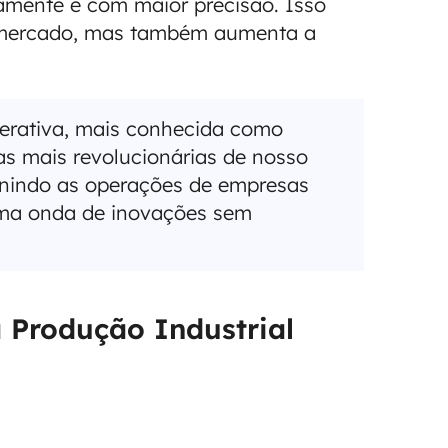
amente e com maior precisão. Isso
 mercado, mas também aumenta a
enerativa, mais conhecida como
s mais revolucionárias de nosso
inindo as operações de empresas
ma onda de inovações sem
 Produção Industrial