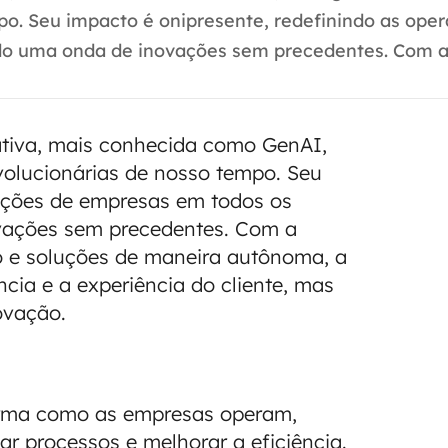
po. Seu impacto é onipresente, redefinindo as ope
o uma onda de inovações sem precedentes. Com a.
erativa, mais conhecida como GenAI,
olucionárias de nosso tempo. Seu
rações de empresas em todos os
vações sem precedentes. Com a
o e soluções de maneira autônoma, a
cia e a experiência do cliente, mas
ovação.
orma como as empresas operam,
r processos e melhorar a eficiência.