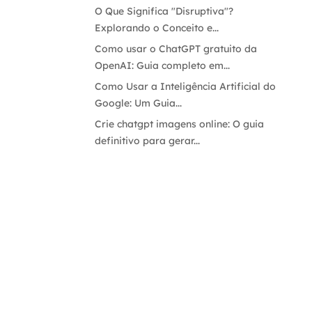
O Que Significa "Disruptiva"?
Explorando o Conceito e...
Como usar o ChatGPT gratuito da
OpenAI: Guia completo em...
Como Usar a Inteligência Artificial do
Google: Um Guia...
Crie chatgpt imagens online: O guia
definitivo para gerar...