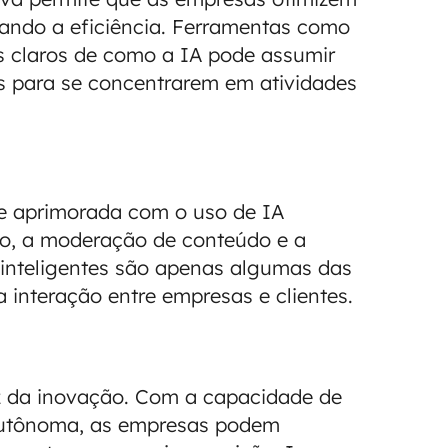
ando a eficiência. Ferramentas como
os claros de como a IA pode assumir
ios para se concentrarem em atividades
nte aprimorada com o uso de IA
to, a moderação de conteúdo e a
inteligentes são apenas algumas das
a interação entre empresas e clientes.
z da inovação. Com a capacidade de
 autônoma, as empresas podem