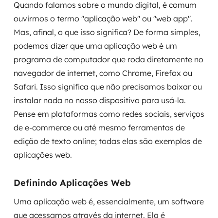
Quando falamos sobre o mundo digital, é comum
MSS
ouvirmos o termo "aplicação web" ou "web app".
Mas, afinal, o que isso significa? De forma simples,
Consultoria de segurança
podemos dizer que uma aplicação web é um
Simulação de Phishing
programa de computador que roda diretamente no
navegador de internet, como Chrome, Firefox ou
Segurança de aplicações e Cloud
Safari. Isso significa que não precisamos baixar ou
instalar nada no nosso dispositivo para usá-la.
Pense em plataformas como redes sociais, serviços
de e-commerce ou até mesmo ferramentas de
edição de texto online; todas elas são exemplos de
aplicações web.
Definindo Aplicações Web
Uma aplicação web é, essencialmente, um software
que acessamos através da internet. Ela é