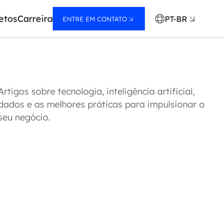
etos
Carreira
PT-BR
ENTRE EM CONTATO
Artigos sobre tecnologia, inteligência artificial,
dados e as melhores práticas para impulsionar o
seu negócio.