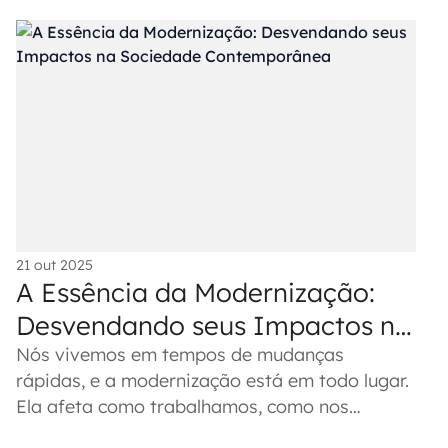
21 out 2025
A Essência da Modernização:
Desvendando seus Impactos na
Sociedade Contemporânea
Nós vivemos em tempos de mudanças
rápidas, e a modernização está em todo lugar.
Ela afeta como trabalhamos, como nos
comunicamos e até como o governo