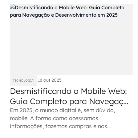
18 out 2025
TECNOLOGIA
Desmistificando o Mobile Web:
Guia Completo para Navegação
e Desenvolvimento em 2025
Em 2025, o mundo digital é, sem dúvida,
mobile. A forma como acessamos
informações, fazemos compras e nos
conectamos mudou para sempre, e o mobile