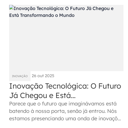
26 out 2025
INOVAÇÃO
Inovação Tecnológica: O Futuro
Já Chegou e Está
Transformando o Mundo
Parece que o futuro que imaginávamos está
batendo à nossa porta, senão já entrou. Nós
estamos presenciando uma onda de inovações
tecnológicas que muda tudo ao...