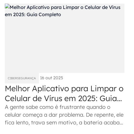
funciona....
16 out 2025
CIBERSEGURANÇA
Melhor Aplicativo para Limpar o
Celular de Vírus em 2025: Guia
Completo
A gente sabe como é frustrante quando o
celular começa a dar problema. De repente, ele
fica lento, trava sem motivo, a bateria acaba
rápido demais ou um monte...