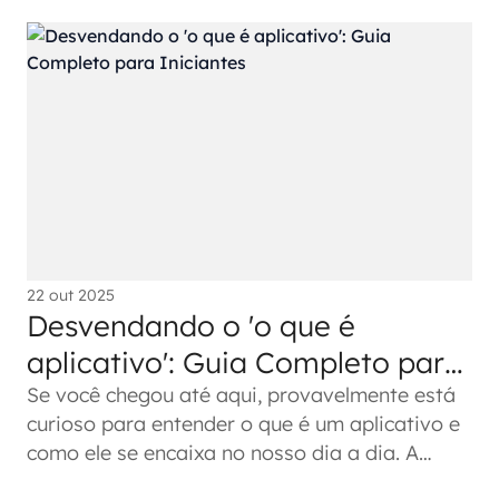
22 out 2025
Desvendando o 'o que é
aplicativo': Guia Completo para
Iniciantes
Se você chegou até aqui, provavelmente está
curioso para entender o que é um aplicativo e
como ele se encaixa no nosso dia a dia. A
gente sabe que o mundo...