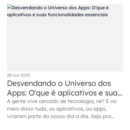
28 out 2025
Desvendando o Universo dos
Apps: O'que é aplicativos e suas
funcionalidades essenciais
A gente vive cercado de tecnologia, né? E no
meio disso tudo, os aplicativos, ou apps,
viraram parte do nosso dia a dia. Seja pra
trabalhar, se divertir ou só...