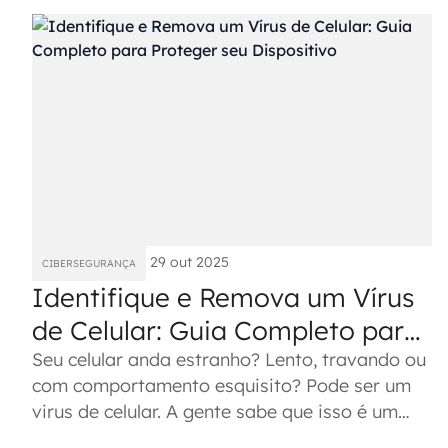
29 out 2025
CIBERSEGURANÇA
Identifique e Remova um Vírus
de Celular: Guia Completo para
Proteger seu Dispositivo
Seu celular anda estranho? Lento, travando ou
com comportamento esquisito? Pode ser um
virus de celular. A gente sabe que isso é um
incômodo e tanto, mas não...