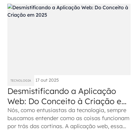
17 out 2025
TECNOLOGIA
Desmistificando a Aplicação
Web: Do Conceito à Criação em
2025
Nós, como entusiastas da tecnologia, sempre
buscamos entender como as coisas funcionam
por trás das cortinas. A aplicação web, essa
ferramenta que usamos todos...