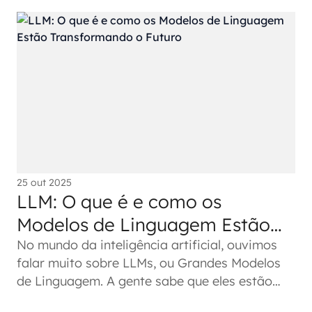
25 out 2025
LLM: O que é e como os
Modelos de Linguagem Estão
Transformando o Futuro
No mundo da inteligência artificial, ouvimos
falar muito sobre LLMs, ou Grandes Modelos
de Linguagem. A gente sabe que eles estão
por trás de coisas como o...