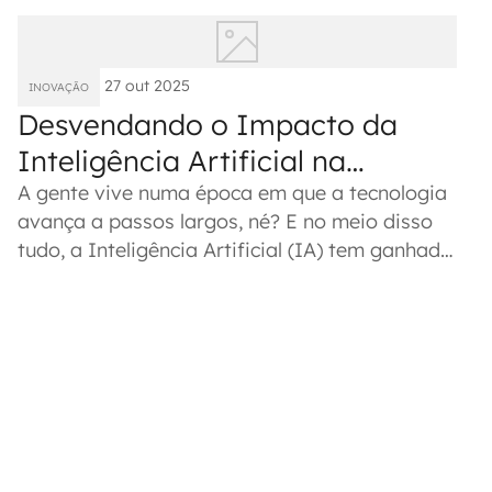
27 out 2025
INOVAÇÃO
Desvendando o Impacto da
Inteligência Artificial na
Sociedade Moderna
A gente vive numa época em que a tecnologia
avança a passos largos, né? E no meio disso
tudo, a Inteligência Artificial (IA) tem ganhado
um espaço enorme. Ela...