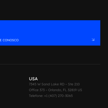
LE CONOSCO
USA
7345 W Sand Lake RD – Ste 210
Office 373 – Orlando, FL 32819 US
Telefone: +1 (407) 270-3065