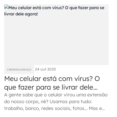
24 out 2025
CIBERSEGURANÇA
Meu celular está com vírus? O
que fazer para se livrar dele
agora!
A gente sabe que o celular virou uma extensão
do nosso corpo, né? Usamos para tudo:
trabalho, banco, redes sociais, fotos... Mas e
se, de repente, ele começar...