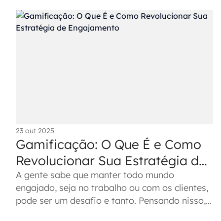
23 out 2025
Gamificação: O Que É e Como
Revolucionar Sua Estratégia de
Engajamento
A gente sabe que manter todo mundo
engajado, seja no trabalho ou com os clientes,
pode ser um desafio e tanto. Pensando nisso,
descobrimos uma abordagem que...