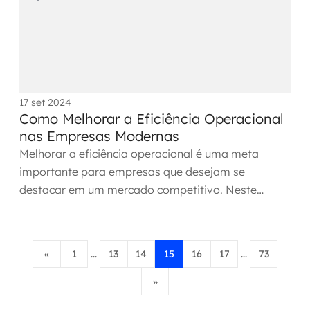
17 set 2024
Como Melhorar a Eficiência Operacional
nas Empresas Modernas
Melhorar a eficiência operacional é uma meta
importante para empresas que desejam se
destacar em um mercado competitivo. Neste
artigo, vamos explorar como...
«
1
...
13
14
15
16
17
...
73
»