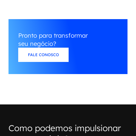
Pronto para transformar
seu negócio?
FALE CONOSCO
Como podemos impulsionar