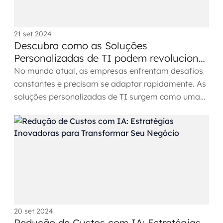
21 set 2024
Descubra como as Soluções
Personalizadas de TI podem revolucionar
sua empresa
No mundo atual, as empresas enfrentam desafios
constantes e precisam se adaptar rapidamente. As
soluções personalizadas de TI surgem como uma
resposta eficaz...
20 set 2024
Redução de Custos com IA: Estratégias