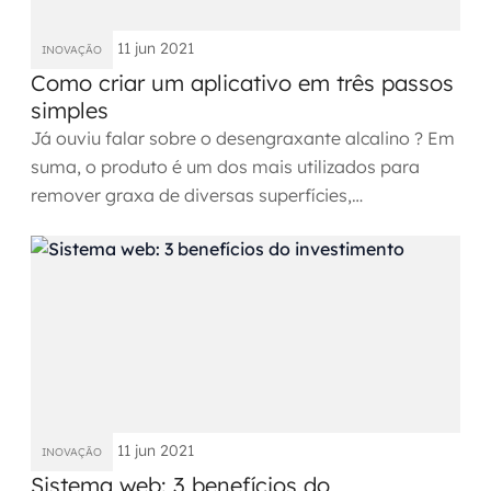
11 jun 2021
INOVAÇÃO
Como criar um aplicativo em três passos
simples
Já ouviu falar sobre o desengraxante alcalino ? Em
suma, o produto é um dos mais utilizados para
remover graxa de diversas superfícies,
destacando-se por uma...
11 jun 2021
INOVAÇÃO
Sistema web: 3 benefícios do