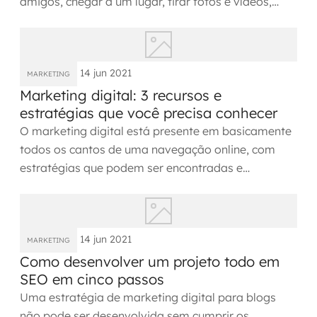
amigos, chegar a um lugar, tirar fotos e vídeos,
fazer compras...
14 jun 2021
MARKETING
Marketing digital: 3 recursos e
estratégias que você precisa conhecer
O marketing digital está presente em basicamente
todos os cantos de uma navegação online, com
estratégias que podem ser encontradas e
observadas nas...
14 jun 2021
MARKETING
Como desenvolver um projeto todo em
SEO em cinco passos
Uma estratégia de marketing digital para blogs
não pode ser desenvolvida sem cumprir os