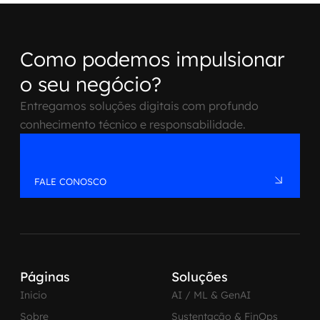
Como podemos impulsionar
o seu negócio?
Entregamos soluções digitais com profundo
conhecimento técnico e responsabilidade.
FALE CONOSCO
Páginas
Soluções
Inicio
AI / ML & GenAI
Sobre
Sustentação & FinOps