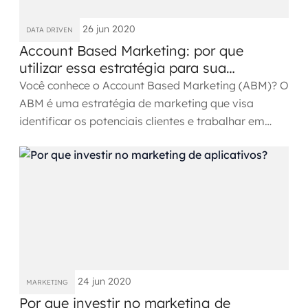
26 jun 2020
DATA DRIVEN
Account Based Marketing: por que
utilizar essa estratégia para sua
empresa?
Você conhece o Account Based Marketing (ABM)? O
ABM é uma estratégia de marketing que visa
identificar os potenciais clientes e trabalhar em
cima disso para...
24 jun 2020
MARKETING
Por que investir no marketing de