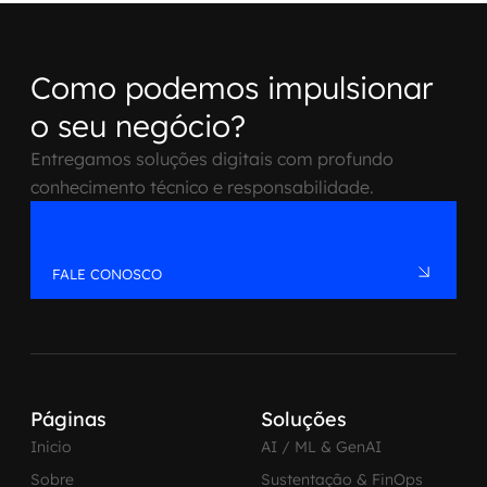
Como podemos impulsionar
o seu negócio?
Entregamos soluções digitais com profundo
conhecimento técnico e responsabilidade.
FALE CONOSCO
Páginas
Soluções
Inicio
AI / ML & GenAI
Sobre
Sustentação & FinOps