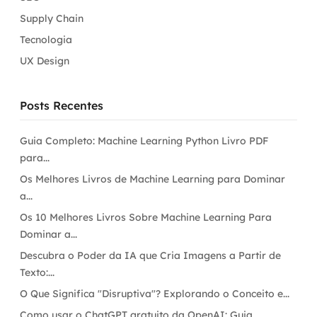
Supply Chain
Tecnologia
UX Design
Posts Recentes
Guia Completo: Machine Learning Python Livro PDF
para...
Os Melhores Livros de Machine Learning para Dominar
a...
Os 10 Melhores Livros Sobre Machine Learning Para
Dominar a...
Descubra o Poder da IA que Cria Imagens a Partir de
Texto:...
O Que Significa "Disruptiva"? Explorando o Conceito e...
Como usar o ChatGPT gratuito da OpenAI: Guia