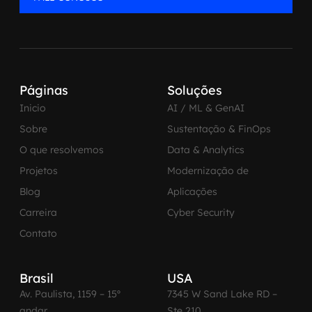
Páginas
Soluções
Inicio
AI / ML & GenAI
Sobre
Sustentação & FinOps
O que resolvemos
Data & Analytics
Projetos
Modernização de
Blog
Aplicações
Carreira
Cyber Security
Contato
Brasil
USA
Av. Paulista, 1159 – 15º
7345 W Sand Lake RD –
andar
Ste 210