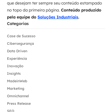
que desejam ter sempre seu conteúdo estampado
no topo da primeira página.
Conteúdo produzido
pela equipe do
Soluções Industriais
.
Categorias
Case de Sucesso
Cibersegurança
Data Driven
Experiência
Inovação
Insights
MadeinWeb
Marketing
Omnichannel
Press Release
SEO