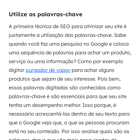
MSS
Utilize as palavras-chave
Consultoria de segurança
A primeira técnica de SEO para otimizar seu site é
justamente a utilização das palavras-chave. Sabe
Simulação de Phishing
quando você faz uma pesquisa no Google e coloca
Segurança de aplicações e Cloud
uma sequência de palavras para achar um produto,
serviço ou uma informação? Como por exemplo
digitar
purgador de vapor
para achar alguns
produtos que sejam de seu interesse. Pois bem,
essas palavras digitadas são conhecidas como
palavras-chave e são essenciais para que seu site
tenha um desempenho melhor. Isso porque, é
necessário acrescentá-las dentro de seu texto para
que o Google veja que, o que as pessoas procuram
está no seu conteúdo. Por isso analise quais são as