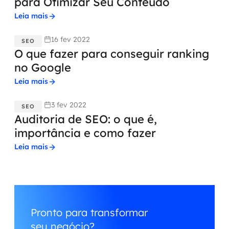
para Otimizar Seu Conteúdo
Leia mais
16 fev 2022
SEO
O que fazer para conseguir ranking
no Google
Leia mais
3 fev 2022
SEO
Auditoria de SEO: o que é,
importância e como fazer
Leia mais
Pronto para transformar
seu negócio?