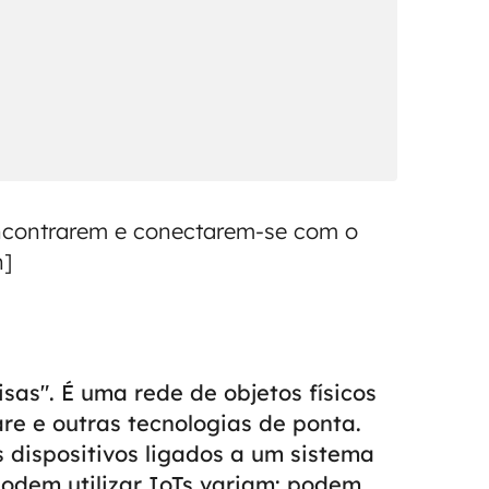
encontrarem e conectarem-se com o
on]
sas". É uma rede de objetos físicos
re e outras tecnologias de ponta.
 dispositivos ligados a um sistema
podem utilizar IoTs variam: podem