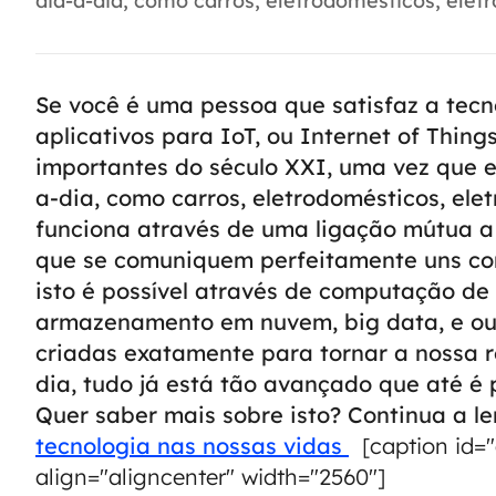
dia-a-dia, como carros, eletrodomésticos, eletro
Se você é uma pessoa que satisfaz a tecn
aplicativos para IoT, ou Internet of Thin
importantes do século XXI, uma vez que e
a-dia, como carros, eletrodomésticos, ele
funciona através de uma ligação mútua a 
que se comuniquem perfeitamente uns com
isto é possível através de computação de
armazenamento em nuvem, big data, e ou
criadas exatamente para tornar a nossa r
dia, tudo já está tão avançado que até é 
Quer saber mais sobre isto? Continua a le
tecnologia nas nossas vidas
[caption id=
align="aligncenter" width="2560"]