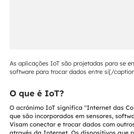
As aplicações IoT são projetadas para se 
software para trocar dados entre si[/capti
O que é IoT?
O acrónimo IoT significa "Internet das Coi
que são incorporados em sensores, softwa
Visam conectar e trocar dados com outros
através da Internet.
Os dispositivos que 