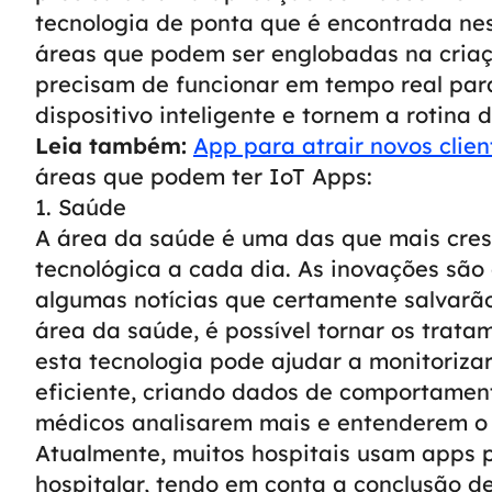
tecnologia de ponta que é encontrada nes
áreas que podem ser englobadas na criaçã
precisam de funcionar em tempo real pa
dispositivo inteligente e tornem a rotina d
Leia também:
App para atrair novos clien
áreas que podem ter IoT Apps:
1. Saúde
A área da saúde é uma das que mais cres
tecnológica a cada dia. As inovações são
algumas notícias que certamente salvarão
área da saúde, é possível tornar os trat
esta tecnologia pode ajudar a monitoriza
eficiente, criando dados de comportamen
médicos analisarem mais e entenderem o
Atualmente, muitos hospitais usam apps 
hospitalar, tendo em conta a conclusão de