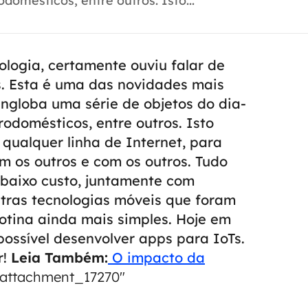
domésticos, entre outros. Isto...
ologia, certamente ouviu falar de
gs. Esta é uma das novidades mais
ngloba uma série de objetos do dia-
trodomésticos, entre outros.
Isto
qualquer linha de Internet, para
 os outros e com os outros.
Tudo
 baixo custo, juntamente com
tras tecnologias móveis que foram
otina ainda mais simples.
Hoje em
possível desenvolver apps para IoTs.
r!
Leia Também:
O impacto da
"attachment_17270"