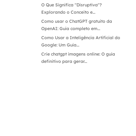
O Que Significa "Disruptiva"?
Explorando o Conceito e...
Como usar o ChatGPT gratuito da
OpenAI: Guia completo em...
Como Usar a Inteligência Artificial do
Google: Um Guia...
Crie chatgpt imagens online: O guia
definitivo para gerar...