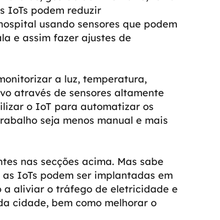
os IoTs podem reduzir
 hospital usando sensores que podem
a e assim fazer ajustes de
onitorizar a luz, temperatura,
ivo através de sensores altamente
ilizar o IoT para automatizar os
trabalho seja menos manual e mais
ntes nas secções acima. Mas sabe
, as IoTs podem ser implantadas em
a aliviar o tráfego de eletricidade e
da cidade, bem como melhorar o