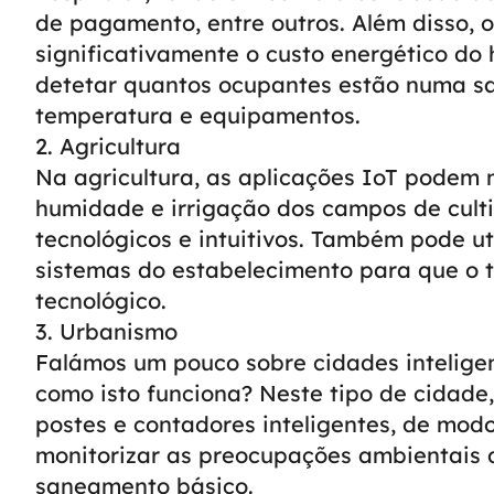
de pagamento, entre outros.
Além disso, 
significativamente o custo energético do
detetar quantos ocupantes estão numa sal
temperatura e equipamentos.
2. Agricultura
Na agricultura, as aplicações IoT podem m
humidade e irrigação dos campos de cult
tecnológicos e intuitivos. Também pode ut
sistemas do estabelecimento para que o 
tecnológico.
3. Urbanismo
Falámos um pouco sobre cidades intelige
como isto funciona? Neste tipo de cidade
postes e contadores inteligentes, de modo 
monitorizar as preocupações ambientais 
saneamento básico.