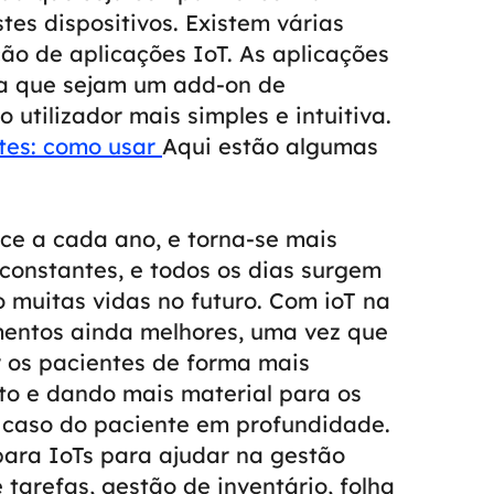
tes dispositivos.
Existem várias
o de aplicações IoT. As aplicações
ra que sejam um add-on de
o utilizador mais simples e intuitiva.
tes: como usar
Aqui estão algumas
ce a cada ano, e torna-se mais
 constantes, e todos os dias surgem
 muitas vidas no futuro.
Com ioT na
amentos ainda melhores, uma vez que
r os pacientes de forma mais
to e dando mais material para os
 caso do paciente em profundidade.
para IoTs para ajudar na gestão
 tarefas, gestão de inventário, folha