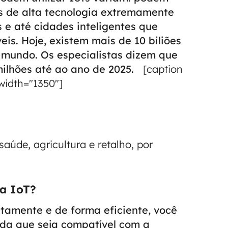
is de alta tecnologia extremamente
s e até cidades inteligentes que
veis.
Hoje, existem mais de 10 biliões
 mundo. Os especialistas dizem que
ilhões até ao ano de 2025.
[caption
width="1350"]
aúde, agricultura e retalho, por
ra IoT?
tamente e de forma eficiente, você
da que seja compatível com a