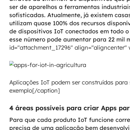
ser de aparelhos a ferramentas industria
sofisticadas. Atualmente, já existem casa
utilizam quase 100% dos recursos disponí
de dispositivos IoT conectados em todo o
esse número pode aumentar para 22 mil m
id="attachment_17296" align="aligncenter" 
Aplicações IoT podem ser construídas para s
exemplo[/caption]
4 áreas possíveis para criar Apps pa
Para que cada produto IoT funcione corre
precisa de uma aplicação bem desenvolvi