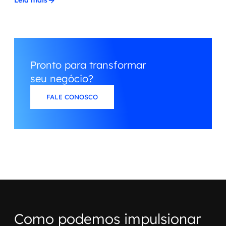
Leia mais
Pronto para transformar
seu negócio?
FALE CONOSCO
Como podemos impulsionar