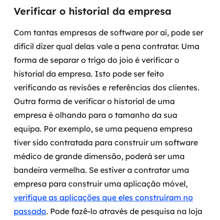
MSS
Verificar o historial da empresa
Com tantas empresas de software por aí, pode ser
Consultoria de segurança
difícil dizer qual delas vale a pena contratar. Uma
Simulação de Phishing
forma de separar o trigo do joio é verificar o
historial da empresa. Isto pode ser feito
Segurança de aplicações e Cloud
verificando as revisões e referências dos clientes.
Outra forma de verificar o historial de uma
empresa é olhando para o tamanho da sua
equipa. Por exemplo, se uma pequena empresa
tiver sido contratada para construir um software
médico de grande dimensão, poderá ser uma
bandeira vermelha. Se estiver a contratar uma
empresa para construir uma aplicação móvel,
verifique as aplicações que eles construíram no
passado
. Pode fazê-lo através de pesquisa na loja