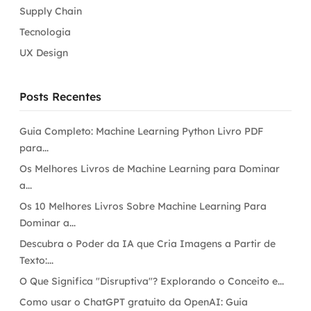
Supply Chain
Tecnologia
UX Design
Posts Recentes
Guia Completo: Machine Learning Python Livro PDF
para...
Os Melhores Livros de Machine Learning para Dominar
a...
Os 10 Melhores Livros Sobre Machine Learning Para
Dominar a...
Descubra o Poder da IA que Cria Imagens a Partir de
Texto:...
O Que Significa "Disruptiva"? Explorando o Conceito e...
Como usar o ChatGPT gratuito da OpenAI: Guia