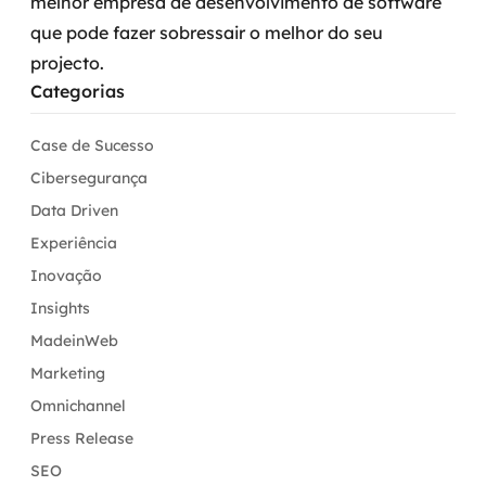
melhor empresa de desenvolvimento de software
que pode fazer sobressair o melhor do seu
projecto.
Categorias
Case de Sucesso
Cibersegurança
Data Driven
Experiência
Inovação
Insights
MadeinWeb
Marketing
Omnichannel
Press Release
SEO