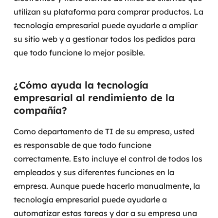
MSS
utilizan su plataforma para comprar productos. La
tecnología empresarial puede ayudarle a ampliar
Consultoria de segurança
su sitio web y a gestionar todos los pedidos para
que todo funcione lo mejor posible.
Simulação de Phishing
Segurança de aplicações e Cloud
¿Cómo ayuda la tecnología
empresarial al rendimiento de la
compañía?
Como departamento de TI de su empresa, usted
es responsable de que todo funcione
correctamente. Esto incluye el control de todos los
empleados y sus diferentes funciones en la
empresa.
Aunque puede hacerlo manualmente, la
tecnología empresarial puede ayudarle a
automatizar estas tareas y dar a su empresa una