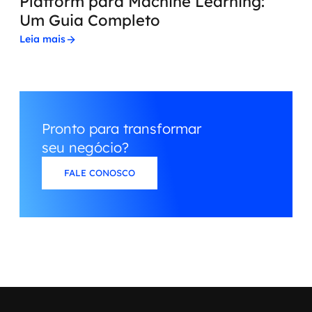
Platform para Machine Learning:
Um Guia Completo
Leia mais
Pronto para transformar
seu negócio?
FALE CONOSCO