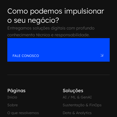
Como podemos impulsionar
o seu negócio?
Entregamos soluções digitais com profundo
conhecimento técnico e responsabilidade.
FALE CONOSCO
Páginas
Soluções
Inicio
AI / ML & GenAI
Sobre
Sustentação & FinOps
O que resolvemos
Data & Analytics