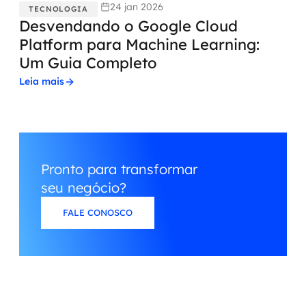
24 jan 2026
TECNOLOGIA
Desvendando o Google Cloud
Platform para Machine Learning:
Um Guia Completo
Leia mais
Pronto para transformar
seu negócio?
FALE CONOSCO