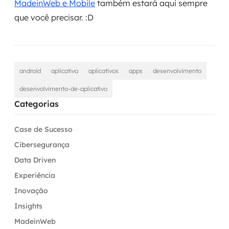
MadeinWeb e Mobile
também estará aqui sempre
que você precisar. :D
android
aplicativo
aplicativos
apps
desenvolvimento
desenvolvimento-de-aplicativo
Categorias
Case de Sucesso
Cibersegurança
Data Driven
Experiência
Inovação
Insights
MadeinWeb