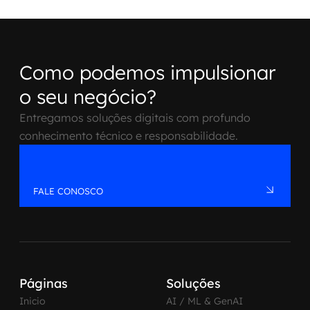
Como podemos impulsionar
o seu negócio?
Entregamos soluções digitais com profundo
conhecimento técnico e responsabilidade.
FALE CONOSCO
Páginas
Soluções
Inicio
AI / ML & GenAI