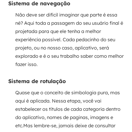
Sistema de navegação
MSS
Não deve ser difícil imaginar que parte é essa
Consultoria de segurança
né? Aqui toda a passagem do seu usuário final é
projetada para que ele tenha a melhor
Simulação de Phishing
experiência possível. Cada pedacinho do seu
Segurança de aplicações e Cloud
projeto, ou no nosso caso, aplicativo, será
explorado e é o seu trabalho saber como melhor
fazer isso.
Sistema de rotulação
Quase que o conceito de simbologia pura, mas
aqui é aplicada. Nessa etapa, você vai
estabelecer os títulos de cada categoria dentro
do aplicativo, nomes de paginas, imagens e
etc.Mas lembre-se, jamais deixe de consultar