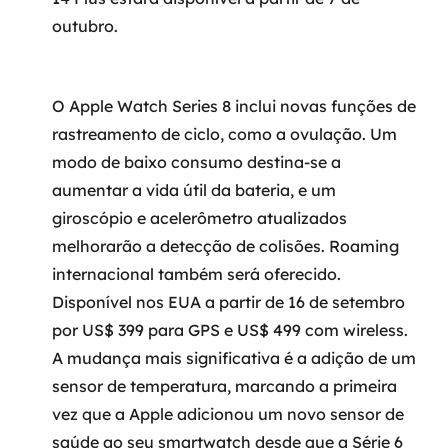
MSS
outubro.
Consultoria de segurança
O Apple Watch Series 8 inclui novas funções de
Simulação de Phishing
rastreamento de ciclo, como a ovulação. Um
Segurança de aplicações e Cloud
modo de baixo consumo destina-se a
aumentar a vida útil da bateria, e um
giroscópio e acelerômetro atualizados
melhorarão a detecção de colisões. Roaming
internacional também será oferecido.
Disponível nos EUA a partir de 16 de setembro
por US$ 399 para GPS e US$ 499 com wireless.
A mudança mais significativa é a adição de um
sensor de temperatura, marcando a primeira
vez que a Apple adicionou um novo sensor de
saúde ao seu smartwatch desde que a Série 6