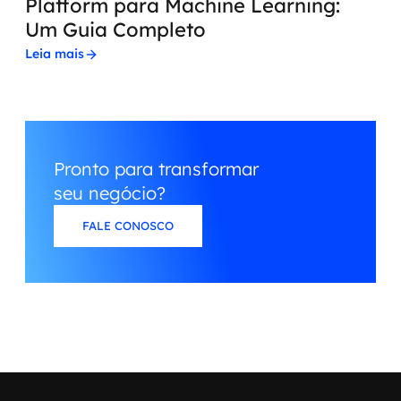
Platform para Machine Learning:
Um Guia Completo
Leia mais
Pronto para transformar
seu negócio?
FALE CONOSCO