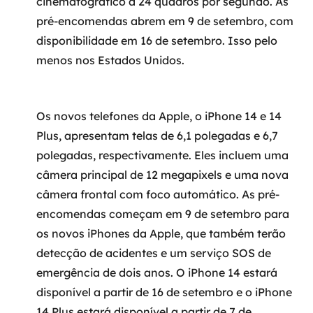
cinematográfico a 24 quadros por segundo. As
pré-encomendas abrem em 9 de setembro, com
SRE / DevOps
disponibilidade em 16 de setembro. Isso pelo
menos nos Estados Unidos.
Monitoramento 24x7
Suporte a banco de dados
Os novos telefones da Apple, o iPhone 14 e 14
FinOps
Plus, apresentam telas de 6,1 polegadas e 6,7
polegadas, respectivamente. Eles incluem uma
Billing Cloud
câmera principal de 12 megapixels e uma nova
câmera frontal com foco automático. As pré-
Gestão de infraestrutura
encomendas começam em 9 de setembro para
Escalar com segurança
os novos iPhones da Apple, que também terão
detecção de acidentes e um serviço SOS de
Pentest
emergência de dois anos. O iPhone 14 estará
disponível a partir de 16 de setembro e o iPhone
DevSecOps
14 Plus estará disponível a partir de 7 de