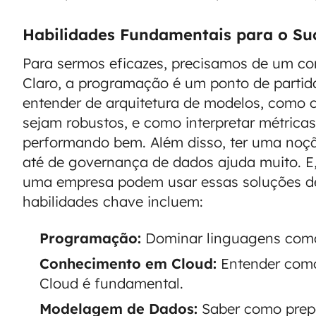
Habilidades Fundamentais para o Su
Para sermos eficazes, precisamos de um con
Claro, a programação é um ponto de partid
entender de arquitetura de modelos, como c
sejam robustos, e como interpretar métrica
performando bem. Além disso, ter uma noç
até de governança de dados ajuda muito. E
uma empresa podem usar essas soluções de 
habilidades chave incluem:
Programação:
Dominar linguagens como
Conhecimento em Cloud:
Entender como
Cloud é fundamental.
Modelagem de Dados:
Saber como prepa