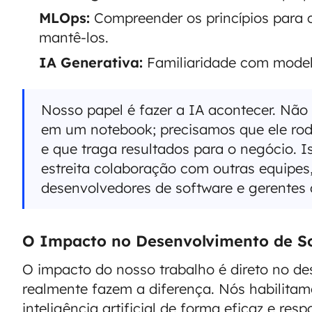
MLOps:
Compreender os princípios para 
mantê-los.
IA Generativa:
Familiaridade com modelo
Nosso papel é fazer a IA acontecer. Não
em um notebook; precisamos que ele rod
e que traga resultados para o negócio. 
estreita colaboração com outras equipe
desenvolvedores de software e gerentes 
O Impacto no Desenvolvimento de So
O impacto do nosso trabalho é direto no d
realmente fazem a diferença. Nós habilitam
inteligência artificial de forma eficaz e re