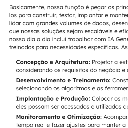
Basicamente, nossa função é pegar os princ
los para construir, testar, implantar e mante
lidar com grandes volumes de dados, desenvo
que nossas soluções sejam escaláveis e efi
nosso dia a dia inclui trabalhar com IA Ge
treinados para necessidades específicas. As
Concepção e Arquitetura:
Projetar a es
considerando os requisitos do negócio e 
Desenvolvimento e Treinamento:
Constr
selecionando os algoritmos e as ferrame
Implantação e Produção:
Colocar os m
eles possam ser acessados e utilizados d
Monitoramento e Otimização:
Acompanh
tempo real e fazer ajustes para manter a 