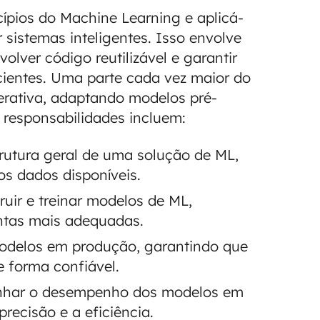
ípios do Machine Learning e aplicá-
r sistemas inteligentes. Isso envolve
lver código reutilizável e garantir
cientes. Uma parte cada vez maior do
nerativa, adaptando modelos pré-
 responsabilidades incluem:
trutura geral de uma solução de ML,
os dados disponíveis.
uir e treinar modelos de ML,
ntas mais adequadas.
odelos em produção, garantindo que
e forma confiável.
ar o desempenho dos modelos em
precisão e a eficiência.