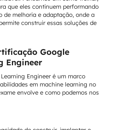
para que eles continuem performando
o de melhoria e adaptação, onde a
permite construir essas soluções de
tificação Google
g Engineer
e Learning Engineer é um marco
habilidades em machine learning no
 exame envolve e como podemos nos
acidade de construir, implantar e