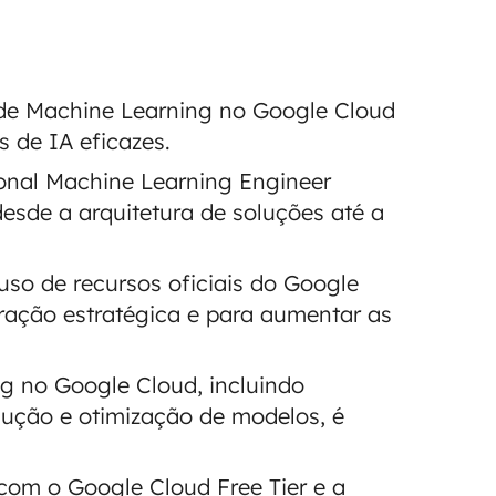
de Machine Learning no Google Cloud
s de IA eficazes.
onal Machine Learning Engineer
desde a arquitetura de soluções até a
uso de recursos oficiais do Google
ação estratégica e para aumentar as
g no Google Cloud, incluindo
dução e otimização de modelos, é
 com o Google Cloud Free Tier e a