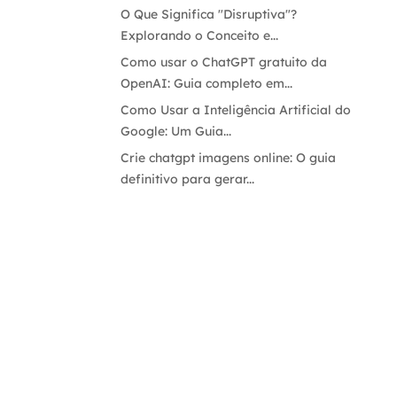
O Que Significa "Disruptiva"?
Explorando o Conceito e...
Como usar o ChatGPT gratuito da
OpenAI: Guia completo em...
Como Usar a Inteligência Artificial do
Google: Um Guia...
Crie chatgpt imagens online: O guia
definitivo para gerar...