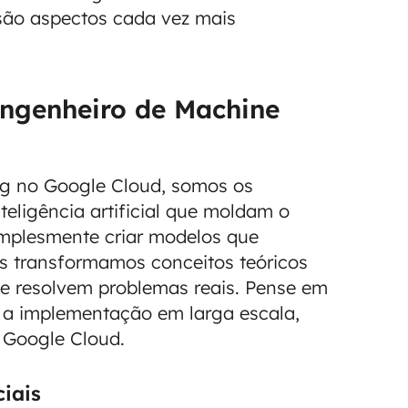
 são aspectos cada vez mais
ngenheiro de Machine
g no Google Cloud, somos os
teligência artificial que moldam o
implesmente criar modelos que
s transformamos conceitos teóricos
ue resolvem problemas reais. Pense em
 a implementação em larga escala,
o Google Cloud.
iais