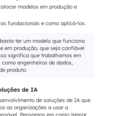
colocar modelos em produção e
s fundacionais e como aplicá-los.
 basta ter um modelo que funciona
e em produção, que seja confiável
Isso significa que trabalhamos em
s, como engenheiros de dados,
de produto.
luções de IA
esenvolvimento de soluções de IA que
os as organizações a usar a
sponsável. Pensamos em como treinar,