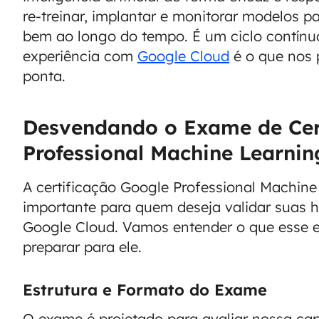
re-treinar, implantar e monitorar modelos 
bem ao longo do tempo. É um ciclo contínu
experiência com
Google Cloud
é o que nos 
ponta.
Desvendando o Exame de Cer
Professional Machine Learnin
A certificação Google Professional Machin
importante para quem deseja validar suas 
Google Cloud. Vamos entender o que esse
preparar para ele.
Estrutura e Formato do Exame
O exame é projetado para avaliar nossa cap