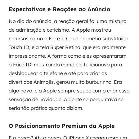
Expectativas e Reações ao Anúncio
No dia do anúncio, a reação geral foi uma mistura
de admiração e ceticismo. A Apple mostrou
recursos como o Face ID, que prometia substituir o
Touch ID, e a tela Super Retina, que era realmente
impressionante. A forma como eles apresentaram
o Face ID, mostrando como ele funcionava para
desbloquear o telefone e até para criar os
divertidos Animojis, gerou muito burburinho. Era
algo novo, e a Apple sempre soube como criar essa
sensação de novidade. A gente se perguntava se
seria tão prático quanto diziam.
O Posicionamento Premium da Apple
E o preço? Ah, o preço. O iPhone X chegou com um