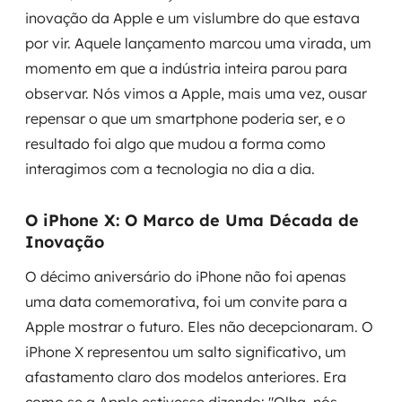
MSS
inovação da Apple e um vislumbre do que estava
por vir. Aquele lançamento marcou uma virada, um
Consultoria de segurança
momento em que a indústria inteira parou para
observar. Nós vimos a Apple, mais uma vez, ousar
Simulação de Phishing
repensar o que um smartphone poderia ser, e o
resultado foi algo que mudou a forma como
Segurança de aplicações e Cloud
interagimos com a tecnologia no dia a dia.
O iPhone X: O Marco de Uma Década de
Inovação
O décimo aniversário do iPhone não foi apenas
uma data comemorativa, foi um convite para a
Apple mostrar o futuro. Eles não decepcionaram. O
iPhone X representou um salto significativo, um
afastamento claro dos modelos anteriores. Era