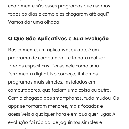
MSS
exatamente são esses programas que usamos
todos os dias e como eles chegaram até aqui?
Consultoria de segurança
Vamos dar uma olhada.
Simulação de Phishing
O Que São Aplicativos e Sua Evolução
Segurança de aplicações e Cloud
Basicamente, um aplicativo, ou app, é um
programa de computador feito para realizar
tarefas específicas. Pense nele como uma
ferramenta digital. No começo, tínhamos
programas mais simples, instalados em
computadores, que faziam uma coisa ou outra.
Com a chegada dos smartphones, tudo mudou. Os
apps se tornaram menores, mais focados e
acessíveis a qualquer hora e em qualquer lugar. A
evolução foi rápida: de joguinhos simples e