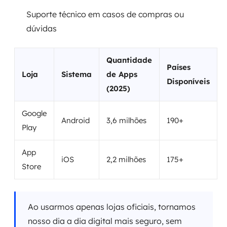
Suporte técnico em casos de compras ou
dúvidas
Quantidade
Países
Loja
Sistema
de Apps
Disponíveis
(2025)
Google
Android
3,6 milhões
190+
Play
App
iOS
2,2 milhões
175+
Store
Ao usarmos apenas lojas oficiais, tornamos
nosso dia a dia digital mais seguro, sem