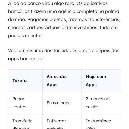
A ida ao banco virou algo raro. Os aplicativos
bancários trazem uma agência completa na palma
da mão. Pagamos boletos, fazemos transferências,
criamos cartões virtuais e até investimos, tudo em
poucos minutos.
Veja um resumo das facilidades antes e depois dos
apps bancários:
Antes dos
Hoje com
Tarefa
Apps
Apps
Pagar
2 toques no
Filas e papel
contas
celular
Transferir
Enfrentar
Instantâneo
dinheiro
agência
(Pix)