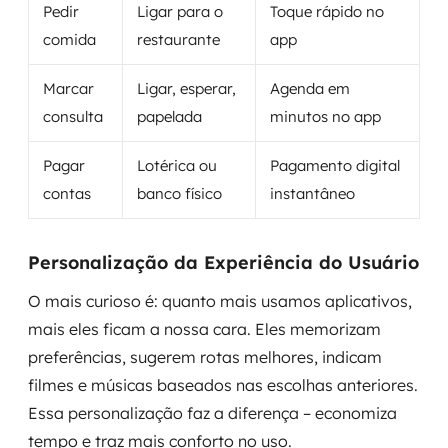
Pedir
Ligar para o
Toque rápido no
comida
restaurante
app
Marcar
Ligar, esperar,
Agenda em
consulta
papelada
minutos no app
Pagar
Lotérica ou
Pagamento digital
contas
banco físico
instantâneo
Personalização da Experiência do Usuário
O mais curioso é: quanto mais usamos aplicativos,
mais eles ficam a nossa cara. Eles memorizam
preferências, sugerem rotas melhores, indicam
filmes e músicas baseados nas escolhas anteriores.
Essa personalização faz a diferença – economiza
tempo e traz mais conforto no uso.