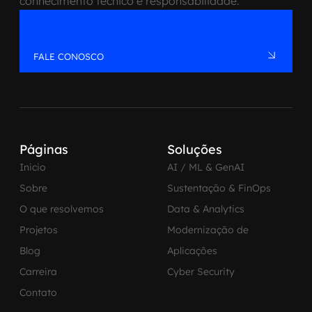
conhecimento técnico e responsabilidade.
FALE CONOSCO
Páginas
Soluções
Inicio
AI / ML & GenAI
Sobre
Sustentação & FinOps
O que resolvemos
Data & Analytics
Projetos
Modernização de
Blog
Aplicações
Carreira
Cyber Security
Contato