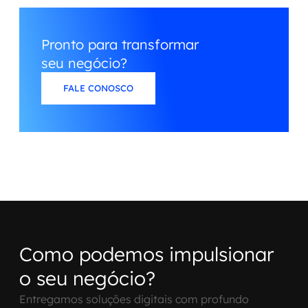
Pronto para transformar
seu negócio?
FALE CONOSCO
Como podemos impulsionar
o seu negócio?
Entregamos soluções digitais com profundo