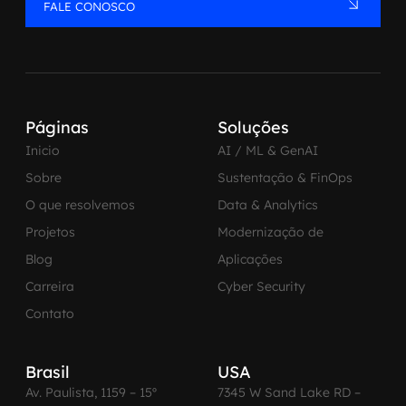
FALE CONOSCO
Páginas
Soluções
Inicio
AI / ML & GenAI
Sobre
Sustentação & FinOps
O que resolvemos
Data & Analytics
Projetos
Modernização de
Blog
Aplicações
Carreira
Cyber Security
Contato
Brasil
USA
Av. Paulista, 1159 – 15º
7345 W Sand Lake RD –