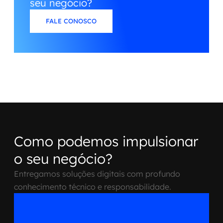
seu negócio?
FALE CONOSCO
Como podemos impulsionar
o seu negócio?
Entregamos soluções digitais com profundo
conhecimento técnico e responsabilidade.