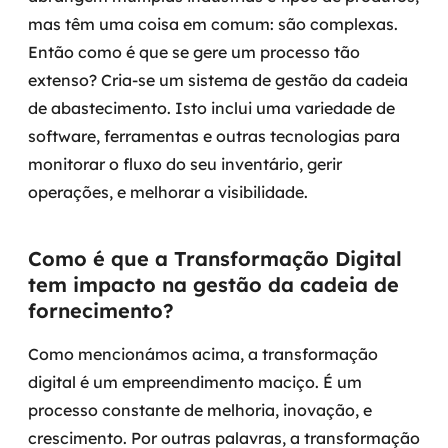
MSS
mas têm uma coisa em comum: são complexas.
Então como é que se gere um processo tão
Consultoria de segurança
extenso? Cria-se um sistema de gestão da cadeia
de abastecimento. Isto inclui uma variedade de
Simulação de Phishing
software, ferramentas e outras tecnologias para
Segurança de aplicações e Cloud
monitorar o fluxo do seu inventário, gerir
operações, e melhorar a visibilidade.
Como é que a Transformação Digital
tem impacto na gestão da cadeia de
fornecimento?
Como mencionámos acima, a transformação
digital é um empreendimento maciço. É um
processo constante de melhoria, inovação, e
crescimento. Por outras palavras, a transformação