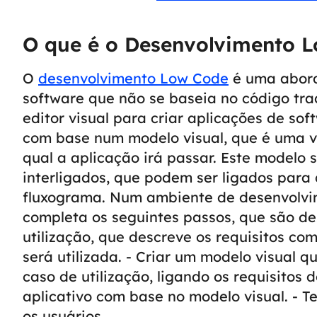
O que é o Desenvolvimento 
O
desenvolvimento Low Code
é uma abor
software que não se baseia no código trad
editor visual para criar aplicações de sof
com base num modelo visual, que é uma v
qual a aplicação irá passar. Este modelo s
interligados, que podem ser ligados par
fluxograma.
Num ambiente de desenvolvim
completa os seguintes passos, que são des
utilização, que descreve os requisitos co
será utilizada.
- Criar um modelo visual q
caso de utilização, ligando os requisitos 
aplicativo com base no modelo visual.
- T
os usuários.