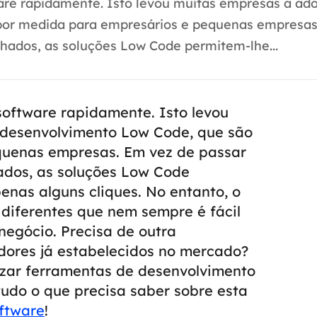
are rapidamente. Isto levou muitas empresas a ad
por medida para empresários e pequenas empresas
hados, as soluções Low Code permitem-lhe...
software rapidamente. Isto levou
 desenvolvimento Low Code, que são
quenas empresas.
Em vez de passar
ados, as soluções Low Code
enas alguns cliques. No entanto, o
diferentes que nem sempre é fácil
negócio.
Precisa de outra
dores já estabelecidos no mercado?
lizar ferramentas de desenvolvimento
tudo o que precisa saber sobre esta
ftware
!