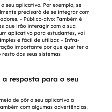
o seu aplicativo. Por exemplo, se
elmente precisará de se integrar com
ladores.
- Público-alvo: Também é
es que irão interagir com a sua
 um aplicativo para estudantes, vai
mples e fácil de utilizar.
- Infra-
ração importante por que quer ter a
 resto dos seus sistemas
 a resposta para o seu
eio de pôr o seu aplicativo a
 também com algumas advertências.