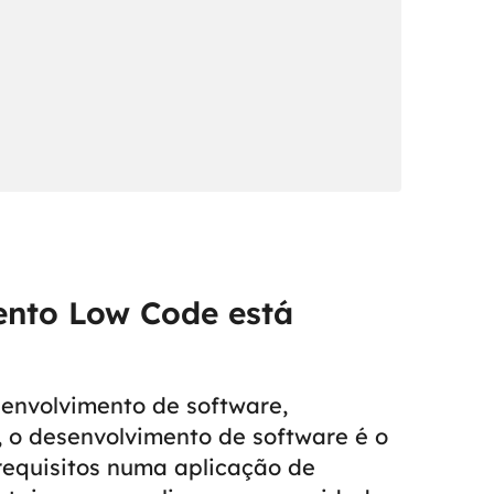
ento Low Code está
senvolvimento de software,
 o desenvolvimento de software é o
requisitos numa aplicação de