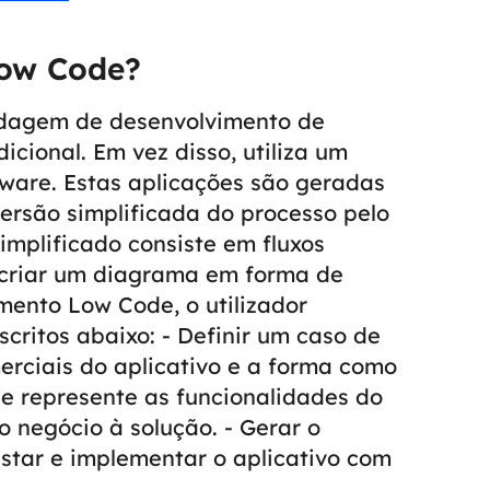
Low Code?
dagem de desenvolvimento de
icional. Em vez disso, utiliza um
tware.
Estas aplicações são geradas
ersão simplificada do processo pelo
implificado consiste em fluxos
a criar um diagrama em forma de
ento Low Code, o utilizador
critos abaixo:
- Definir um caso de
merciais do aplicativo e a forma como
ue represente as funcionalidades do
do negócio à solução.
- Gerar o
estar e implementar o aplicativo com