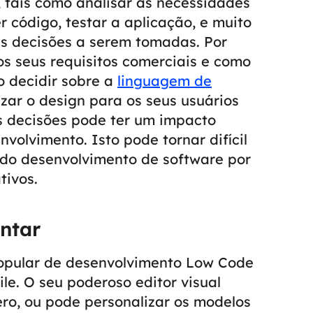
, tais como analisar as necessidades
r código, testar a aplicação, e muito
as decisões a serem tomadas. Por
s seus requisitos comerciais e como
o decidir sobre a
linguagem de
izar o design para os seus usuários
s decisões pode ter um impacto
envolvimento.
Isto pode tornar difícil
 do desenvolvimento de software por
tivos.
ntar
popular de desenvolvimento Low Code
le. O seu poderoso editor visual
zero, ou pode personalizar os modelos