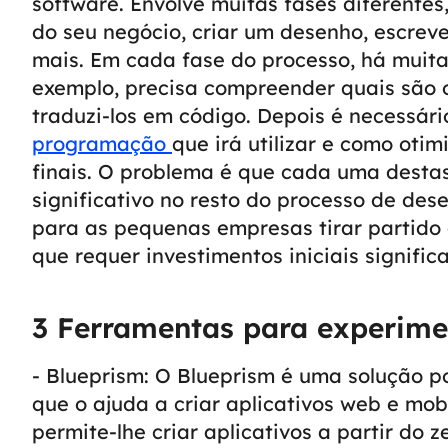
software.
Envolve muitas fases diferentes
do seu negócio, criar um desenho, escreve
mais. Em cada fase do processo, há muit
exemplo, precisa compreender quais são o
traduzi-los em código.
Depois é necessári
programação
que irá utilizar e como otim
finais. O problema é que cada uma desta
significativo no resto do processo de des
para as pequenas empresas tirar partido
que requer investimentos iniciais significa
3 Ferramentas para experime
- Blueprism: O Blueprism é uma solução 
que o ajuda a criar aplicativos web e mobi
permite-lhe criar aplicativos a partir do 