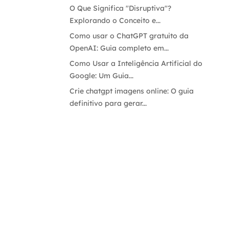
O Que Significa "Disruptiva"?
Explorando o Conceito e...
Como usar o ChatGPT gratuito da
OpenAI: Guia completo em...
Como Usar a Inteligência Artificial do
Google: Um Guia...
Crie chatgpt imagens online: O guia
definitivo para gerar...