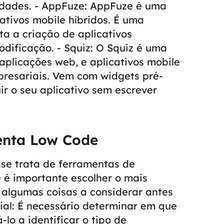
idades.
- AppFuze: AppFuze é uma
ativos mobile híbridos. É uma
ta a criação de aplicativos
odificação.
- Squiz: O Squiz é uma
aplicações web, e aplicativos mobile
presariais. Vem com widgets pré-
ir o seu aplicativo sem escrever
enta Low Code
se trata de ferramentas de
 é importante escolher o mais
 algumas coisas a considerar antes
ial: É necessário determinar em que
-lo a identificar o tipo de