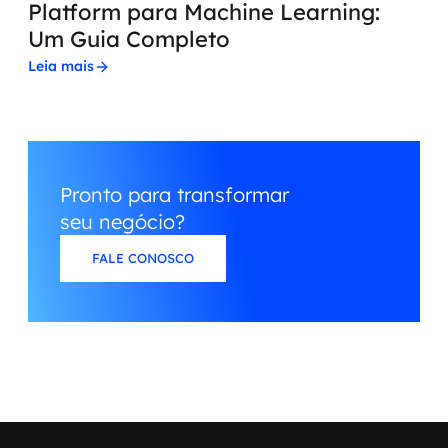
Platform para Machine Learning:
Um Guia Completo
Leia mais
Pronto para transformar
seu negócio?
FALE CONOSCO