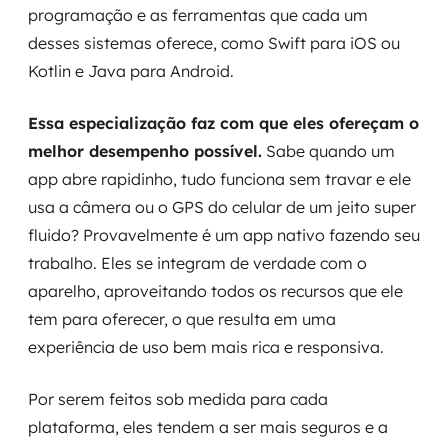
programação e as ferramentas que cada um
MSS
desses sistemas oferece, como Swift para iOS ou
Consultoria de segurança
Kotlin e Java para Android.
Simulação de Phishing
Essa especialização faz com que eles ofereçam o
melhor desempenho possível.
Sabe quando um
Segurança de aplicações e Cloud
app abre rapidinho, tudo funciona sem travar e ele
usa a câmera ou o GPS do celular de um jeito super
fluido? Provavelmente é um app nativo fazendo seu
trabalho. Eles se integram de verdade com o
aparelho, aproveitando todos os recursos que ele
tem para oferecer, o que resulta em uma
experiência de uso bem mais rica e responsiva.
Por serem feitos sob medida para cada
plataforma, eles tendem a ser mais seguros e a