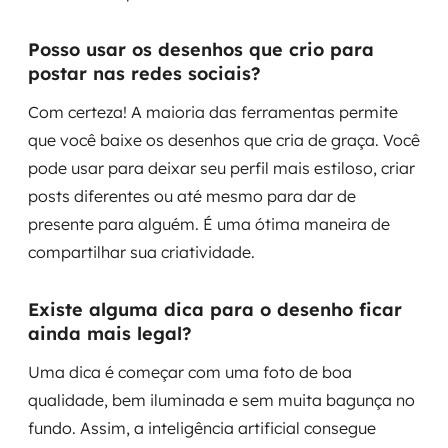
Posso usar os desenhos que crio para
postar nas redes sociais?
Com certeza! A maioria das ferramentas permite
que você baixe os desenhos que cria de graça. Você
pode usar para deixar seu perfil mais estiloso, criar
posts diferentes ou até mesmo para dar de
presente para alguém. É uma ótima maneira de
compartilhar sua criatividade.
Existe alguma dica para o desenho ficar
ainda mais legal?
Uma dica é começar com uma foto de boa
qualidade, bem iluminada e sem muita bagunça no
fundo. Assim, a inteligência artificial consegue