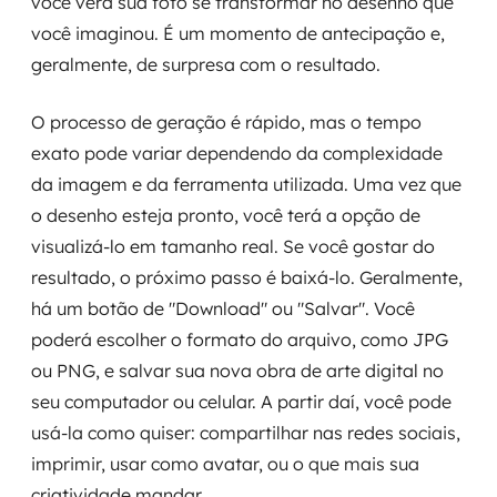
você verá sua foto se transformar no desenho que
você imaginou. É um momento de antecipação e,
geralmente, de surpresa com o resultado.
O processo de geração é rápido, mas o tempo
exato pode variar dependendo da complexidade
da imagem e da ferramenta utilizada. Uma vez que
o desenho esteja pronto, você terá a opção de
visualizá-lo em tamanho real. Se você gostar do
resultado, o próximo passo é baixá-lo. Geralmente,
há um botão de "Download" ou "Salvar". Você
poderá escolher o formato do arquivo, como JPG
ou PNG, e salvar sua nova obra de arte digital no
seu computador ou celular. A partir daí, você pode
usá-la como quiser: compartilhar nas redes sociais,
imprimir, usar como avatar, ou o que mais sua
criatividade mandar.