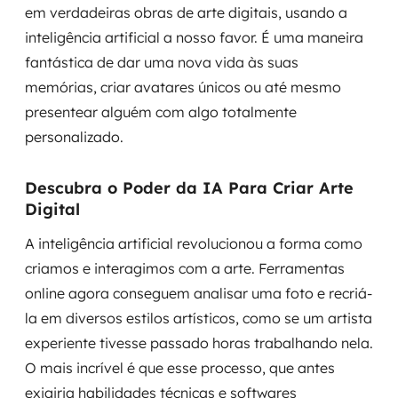
em verdadeiras obras de arte digitais, usando a
MSS
inteligência artificial a nosso favor. É uma maneira
Consultoria de segurança
fantástica de dar uma nova vida às suas
memórias, criar avatares únicos ou até mesmo
Simulação de Phishing
presentear alguém com algo totalmente
personalizado.
Segurança de aplicações e Cloud
Descubra o Poder da IA Para Criar Arte
Digital
A inteligência artificial revolucionou a forma como
criamos e interagimos com a arte. Ferramentas
online agora conseguem analisar uma foto e recriá-
la em diversos estilos artísticos, como se um artista
experiente tivesse passado horas trabalhando nela.
O mais incrível é que esse processo, que antes
exigiria habilidades técnicas e softwares