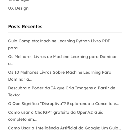
UX Design
Posts Recentes
Guia Completo: Machine Learning Python Livro PDF
para...
Os Melhores Livros de Machine Learning para Dominar
a...
Os 10 Melhores Livros Sobre Machine Learning Para
Dominar a...
Descubra o Poder da IA que Cria Imagens a Partir de
Texto:...
O Que Significa "Disruptiva"? Explorando o Conceito e...
Como usar o ChatGPT gratuito da OpenAI: Guia
completo em...
Como Usar a Inteligência Artificial do Google: Um Guia...