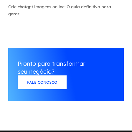
Crie chatgpt imagens online: O guia definitivo para
gerar...
Pronto para transformar
seu negócio?
FALE CONOSCO