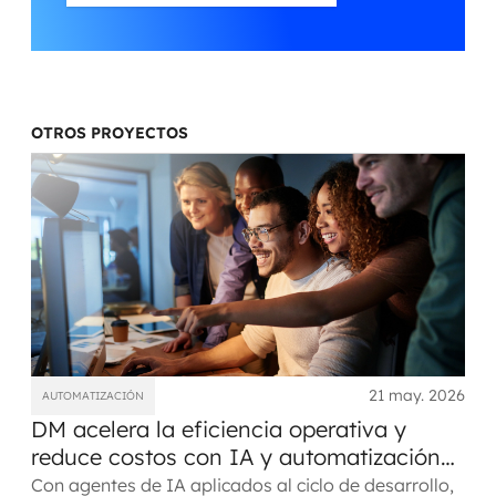
OTROS PROYECTOS
21 may. 2026
AUTOMATIZACIÓN
DM acelera la eficiencia operativa y
reduce costos con IA y automatización
inteligentes
Con agentes de IA aplicados al ciclo de desarrollo,