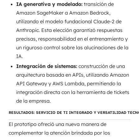
IA generativa y modelado:
transición de
MSS
Amazon SageMaker a Amazon Bedrock,
Consultoría de seguridad
utilizando el modelo fundacional Claude-2 de
Anthropic. Esta elección garantizó respuestas
Simulación de Phishing
precisas, responsabilidad en el entrenamiento y
un riguroso control sobre las alucinaciones de la
Seguridad de aplicaciones y Cloud
IA.
Integración de sistemas:
construcción de una
arquitectura basada en APIs, utilizando Amazon
API Gateway y AWS Lambda, permitiendo la
integración directa con la herramienta de tickets
de la empresa.
RESULTADOS: SERVICIO DE TI INTEGRADO Y VERSATILIDAD TEC
El prototipo ofreció una nueva manera de
complementar la atención brindada por los