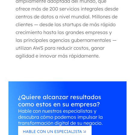
ampliamente adoptada del mundo, que
ofrece más de 200 servicios integrales desde
centros de datos a nivel mundial. Millones de
clientes — desde las startups de más rápido
crecimiento hasta las grandes empresas y
las principales agencias gubernamentales —
utilizan AWS para reducir costos, ganar
agilidad e innovar más rápidamente.
¿Quiere alcanzar resultados
como estos en su empresa?
Hable con nuestros especialistas y
descubra cómo podemos impulsar la
transformación digital de su negocio.
HABLE CON UN ESPECIALISTA