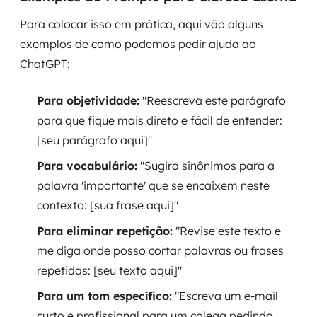
Para colocar isso em prática, aqui vão alguns
exemplos de como podemos pedir ajuda ao
ChatGPT:
Para objetividade:
"Reescreva este parágrafo
para que fique mais direto e fácil de entender:
[seu parágrafo aqui]"
Para vocabulário:
"Sugira sinônimos para a
palavra 'importante' que se encaixem neste
contexto: [sua frase aqui]"
Para eliminar repetição:
"Revise este texto e
me diga onde posso cortar palavras ou frases
repetidas: [seu texto aqui]"
Para um tom específico:
"Escreva um e-mail
curto e profissional para um colega pedindo