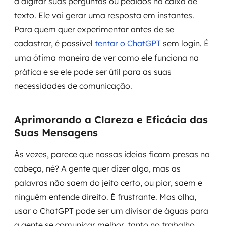
a digitar suas perguntas ou pedidos na caixa de
texto. Ele vai gerar uma resposta em instantes.
Para quem quer experimentar antes de se
cadastrar, é possível
tentar o ChatGPT
sem login. É
uma ótima maneira de ver como ele funciona na
prática e se ele pode ser útil para as suas
necessidades de comunicação.
Aprimorando a Clareza e Eficácia das
Suas Mensagens
Às vezes, parece que nossas ideias ficam presas na
cabeça, né? A gente quer dizer algo, mas as
palavras não saem do jeito certo, ou pior, saem e
ninguém entende direito. É frustrante. Mas olha,
usar o ChatGPT pode ser um divisor de águas para
a gente se comunicar melhor, tanto no trabalho