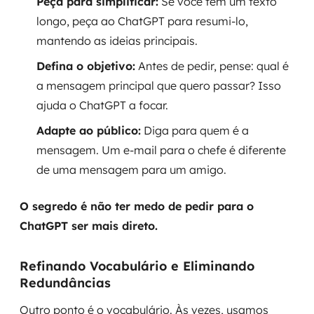
Peça para simplificar:
Se você tem um texto
longo, peça ao ChatGPT para resumi-lo,
mantendo as ideias principais.
Defina o objetivo:
Antes de pedir, pense: qual é
a mensagem principal que quero passar? Isso
ajuda o ChatGPT a focar.
Adapte ao público:
Diga para quem é a
mensagem. Um e-mail para o chefe é diferente
de uma mensagem para um amigo.
O segredo é não ter medo de pedir para o
ChatGPT ser mais direto.
Refinando Vocabulário e Eliminando
Redundâncias
Outro ponto é o vocabulário. Às vezes, usamos