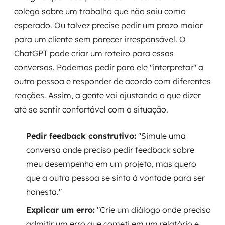
colega sobre um trabalho que não saiu como
esperado. Ou talvez precise pedir um prazo maior
para um cliente sem parecer irresponsável. O
ChatGPT pode criar um roteiro para essas
conversas. Podemos pedir para ele "interpretar" a
outra pessoa e responder de acordo com diferentes
reações. Assim, a gente vai ajustando o que dizer
até se sentir confortável com a situação.
Pedir feedback construtivo:
"Simule uma
conversa onde preciso pedir feedback sobre
meu desempenho em um projeto, mas quero
que a outra pessoa se sinta à vontade para ser
honesta."
Explicar um erro:
"Crie um diálogo onde preciso
admitir um erro que cometi em um relatório e