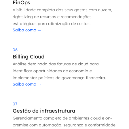
FinOps
MSS
Visibilidade completa dos seus gastos com nuvem,
rightsizing de recursos e recomendações
Consultoria de segurança
estratégicas para otimização de custos.
Saiba como
→
Simulação de Phishing
Segurança de aplicações e Cloud
06
Billing Cloud
Análise detalhada das faturas de cloud para
identificar oportunidades de economia e
implementar políticas de governança financeira.
Saiba como
→
07
Gestão de infraestrutura
Gerenciamento completo de ambientes cloud e on-
premise com automação, segurança e conformidade