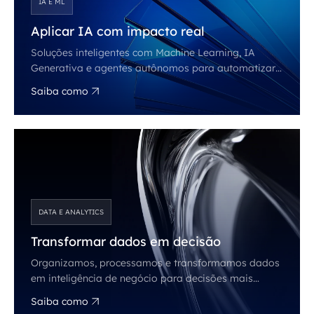
IA E ML
Aplicar IA com impacto real
Soluções inteligentes com Machine Learning, IA
Generativa e agentes autônomos para automatizar
processos, antecipar cenários e gerar insights
Saiba como
estratégicos.
DATA E ANALYTICS
Transformar dados em decisão
Organizamos, processamos e transformamos dados
em inteligência de negócio para decisões mais
rápidas e assertivas.
Saiba como