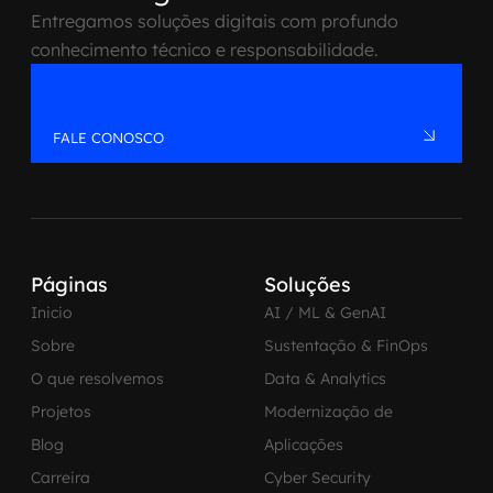
Entregamos soluções digitais com profundo
conhecimento técnico e responsabilidade.
FALE CONOSCO
Páginas
Soluções
Inicio
AI / ML & GenAI
Sobre
Sustentação & FinOps
O que resolvemos
Data & Analytics
Projetos
Modernização de
Blog
Aplicações
Carreira
Cyber Security