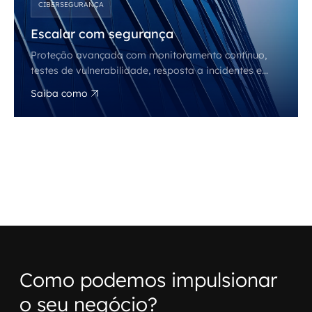
CIBERSEGURANÇA
Escalar com segurança
Proteção avançada com monitoramento contínuo,
testes de vulnerabilidade, resposta a incidentes e
conformidade regulatória para sua operação.
Saiba como
Como podemos impulsionar
o seu negócio?