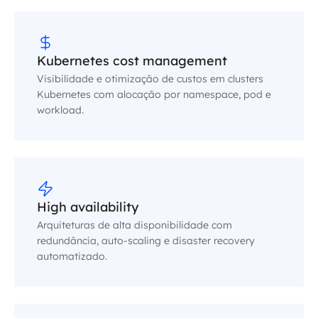
Kubernetes cost management
Visibilidade e otimização de custos em clusters
Kubernetes com alocação por namespace, pod e
workload.
High availability
Arquiteturas de alta disponibilidade com
redundância, auto-scaling e disaster recovery
automatizado.