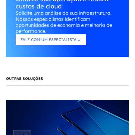
custos de cloud
Solicite uma análise da sua infraestrutura.
Nossos especialistas identificam
oportunidades de economia e melhoria de
performance.
FALE COM UM ESPECIALISTA
OUTRAS SOLUÇÕES