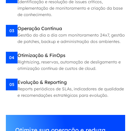
Identificação e resolução de issues críticos,
implementação de monitoramento e criação da base
de conhecimento.
Operação Contínua
03
Gestão do dia a dia com monitoramento 24x7, gestão
de patches, backup e administração dos ambientes.
Otimização & FinOps
04
Rightsizing, reservas, automação de desligamento e
otimização contínua de custos de cloud.
Evolução & Reporting
05
Reports periódicos de SLAs, indicadores de qualidade
e recomendações estratégicas para evolução.
Otimize sua operação e reduza