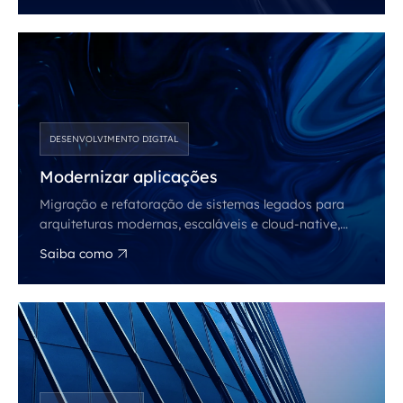
DESENVOLVIMENTO DIGITAL
Modernizar aplicações
Migração e refatoração de sistemas legados para
arquiteturas modernas, escaláveis e cloud-native,
preparadas para o crescimento sustentável da sua
Saiba como
operação.