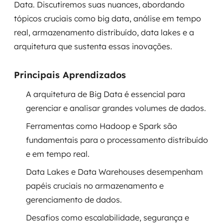
Data. Discutiremos suas nuances, abordando
Governança de dados
tópicos cruciais como big data, análise em tempo
real, armazenamento distribuído, data lakes e a
Modernização de aplicações
arquitetura que sustenta essas inovações.
Desenvolvimento web e mobile
Principais Aprendizados
Modernização tecnológica
A arquitetura de Big Data é essencial para
Arquitetura de soluções
gerenciar e analisar grandes volumes de dados.
Ferramentas como Hadoop e Spark são
Migração para Cloud
fundamentais para o processamento distribuído
Transformação digital
e em tempo real.
Data Lakes e Data Warehouses desempenham
UX / UI design
papéis cruciais no armazenamento e
Sustentar operações com eficiência
gerenciamento de dados.
Desafios como escalabilidade, segurança e
Sustentação de aplicações