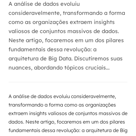
Automação inteligente
A análise de dados evoluiu
consideravelmente, transformando a forma
Integração de IA
como as organizações extraem insights
RPA e hiperautomação
valiosos de conjuntos massivos de dados.
Neste artigo, focaremos em um dos pilares
AI Day
fundamentais dessa revolução: a
Transformar dados em decisão
arquitetura de Big Data. Discutiremos suas
nuances, abordando tópicos cruciais...
Data Analytics
Engenharia de dados
A análise de dados evoluiu consideravelmente,
Data Platforms
transformando a forma como as organizações
extraem insights valiosos de conjuntos massivos de
Business Intelligence
dados. Neste artigo, focaremos em um dos pilares
Data Lakes & Warehouses
fundamentais dessa revolução: a arquitetura de Big