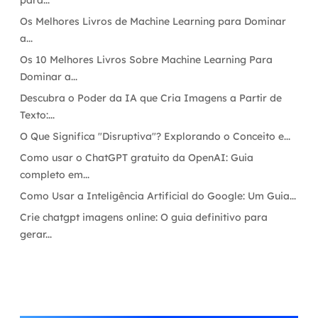
para...
Os Melhores Livros de Machine Learning para Dominar
a...
Os 10 Melhores Livros Sobre Machine Learning Para
Dominar a...
Descubra o Poder da IA que Cria Imagens a Partir de
Texto:...
O Que Significa "Disruptiva"? Explorando o Conceito e...
Como usar o ChatGPT gratuito da OpenAI: Guia
completo em...
Como Usar a Inteligência Artificial do Google: Um Guia...
Crie chatgpt imagens online: O guia definitivo para
gerar...