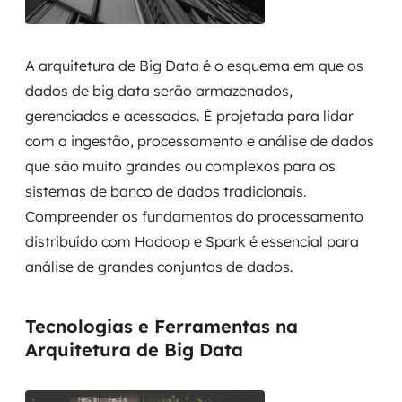
MSS
Consultoria de segurança
A arquitetura de Big Data é o esquema em que os
dados de big data serão armazenados,
Simulação de Phishing
gerenciados e acessados. É projetada para lidar
com a ingestão, processamento e análise de dados
Segurança de aplicações e Cloud
que são muito grandes ou complexos para os
sistemas de banco de dados tradicionais.
Compreender os fundamentos do processamento
distribuído com Hadoop e Spark é essencial para
análise de grandes conjuntos de dados.
Tecnologias e Ferramentas na
Arquitetura de Big Data