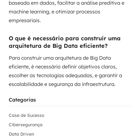
baseada em dados, facilitar a análise preditiva e
machine learning, e otimizar processos
empresariais.
O que é necessário para construir uma
arquitetura de Big Data eficiente?
Para construir uma arquitetura de Big Data
eficiente, é necessário definir objetivos claros,
escolher as tecnologias adequadas, e garantir a
escalabilidade e segurança da infraestrutura.
Categorias
Case de Sucesso
Cibersegurança
Data Driven