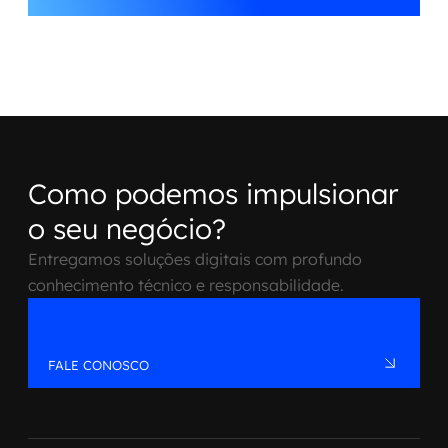
Como podemos impulsionar
o seu negócio?
Entregamos soluções digitais com profundo
conhecimento técnico e responsabilidade.
FALE CONOSCO