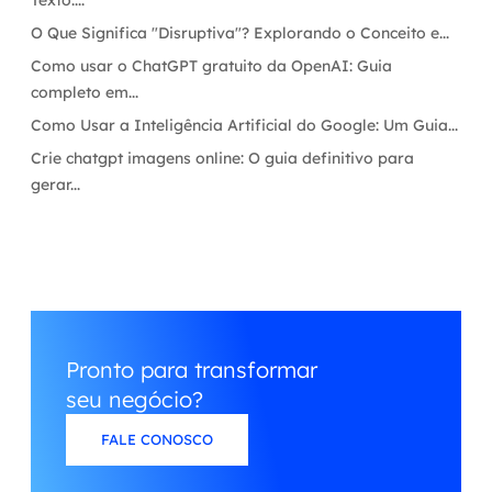
Texto:...
O Que Significa "Disruptiva"? Explorando o Conceito e...
Como usar o ChatGPT gratuito da OpenAI: Guia
completo em...
Como Usar a Inteligência Artificial do Google: Um Guia...
Crie chatgpt imagens online: O guia definitivo para
gerar...
Pronto para transformar
seu negócio?
FALE CONOSCO