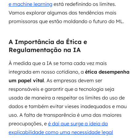
e machine learning
está redefinindo os limites.
MSS
Vamos explorar algumas das tendências mais
Consultoria de segurança
promissoras que estão moldando o futuro do ML.
Simulação de Phishing
A Importância da Ética e
Regulamentação na IA
Segurança de aplicações e Cloud
À medida que a IA se torna cada vez mais
integrada em nosso cotidiano, a
ética desempenha
um papel vital
. As empresas devem ser
responsáveis e garantir que a tecnologia seja
usada de maneira a respeitar os limites do uso de
dados e também evitar vieses inadequados e mau
uso. A falta de transparência é uma das maiores
preocupações, e
é daí que surge a ideia da
explicabilidade como uma necessidade legal