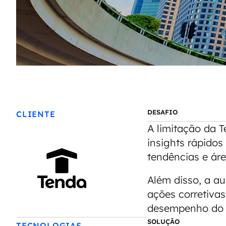
DESAFIO
CLIENTE
A limitação da 
insights rápidos
tendências e áre
Além disso, a a
ações corretivas
desempenho do 
SOLUÇÃO
TECNOLOGIAS