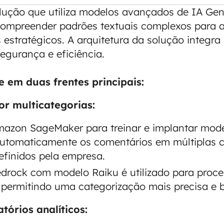
ução que utiliza modelos avançados de IA Gen
ompreender padrões textuais complexos para a
s estratégicos. A arquitetura da solução integr
segurança e eficiência.
e em duas frentes principais:
or multicategorias:
mazon SageMaker para treinar e implantar mode
automaticamente os comentários em múltiplas c
efinidos pela empresa.
rock com modelo Raiku é utilizado para proce
 permitindo uma categorização mais precisa e
tórios analíticos: