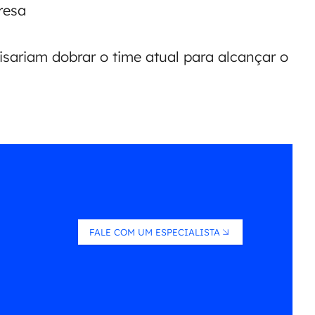
presa
cisariam dobrar o time atual para alcançar o
FALE COM UM ESPECIALISTA