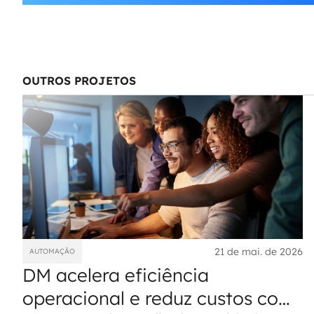
OUTROS PROJETOS
21 de mai. de 2026
AUTOMAÇÃO
DM acelera eficiência
operacional e reduz custos com