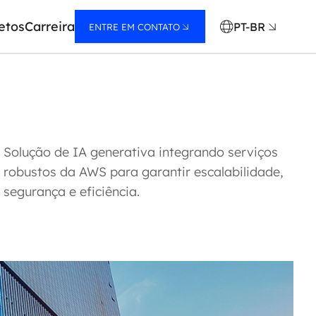
etos
Carreira
PT-BR
ENTRE EM CONTATO
Solução de IA generativa integrando serviços
robustos da AWS para garantir escalabilidade,
segurança e eficiência.