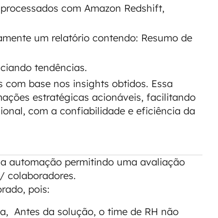
 processados com Amazon Redshift,
amente um relatório contendo: Resumo de
ciando tendências.
 com base nos insights obtidos. Essa
ções estratégicas acionáveis, facilitando
onal, com a confiabilidade e eficiência da
m a automação permitindo uma avaliação
 / colaboradores.
rado, pois:
a, Antes da solução, o time de RH não