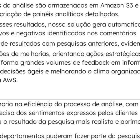
s da análise são armazenados em Amazon S3 e
criação de painéis analíticos detalhados.
ses resultados, nossa solução gera automatic
vos e negativos identificados nos comentários.
e resultados com pesquisas anteriores, eviden
s de melhorias, orientando ações estratégicas
sforma grandes volumes de feedback em informa
decisões ágeis e melhorando o clima organizaci
a AWS.
ria na eficiência do processo de análise, co
ecisa dos sentimentos expressos pelos clientes
 o resultado da pesquisa mais realista e aprimo
 departamentos puderam fazer parte da pesquis