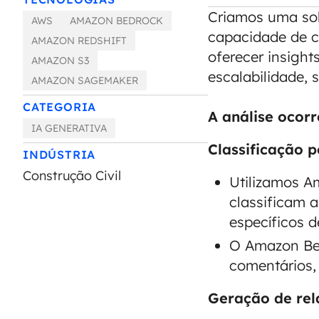
Criamos uma sol
AWS
AMAZON BEDROCK
capacidade de c
AMAZON REDSHIFT
oferecer insight
AMAZON S3
escalabilidade, 
AMAZON SAGEMAKER
CATEGORIA
A análise ocorr
IA GENERATIVA
Classificação p
INDÚSTRIA
Construção Civil
Utilizamos A
classificam 
específicos d
O Amazon Bed
comentários,
Geração de rela